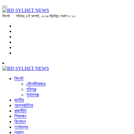
সিলেট
শনিবার, ৮ই আগস্ট, ২০২৬ খ্রিস্টাব্দ, সকাল ৮:১০
সিলেট
মৌলভীবাজার
হবিগঞ্জ
সুনামগঞ্জ
জাতীয়
আন্তর্জাতিক
রাজনীতি
শিক্ষাঙ্গন
বিনোদন
গণমাধ্যম
প্রবাস