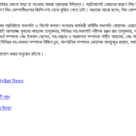
কার্যকর কোনো সাড়া না পাওয়ায় আমরা গ্রাহকরা উদ্বিগ্ন। প্রতিমাসেই মেয়াদের কারণে সিম 
 সিম কোম্পানীগুলোর জিম্মি দশা থেকে মুক্তি পেতে চাই। বক্তারা আরো বলেন, সিম কোম্প
ুলোর প্রতিষ্ঠাতা সভাপতি ও সিলেট কল্যাণ সংস্থার কার্যকরী কমিটির সভাপতি মোহাম্মদ এহ
াপতি আলহাজ্জ মুখতার আহমেদ তালুকদার, সিনিয়র সহ-সভাপতি দ্বীপক রঞ্জন রায় তালুকদার, সহ
-অর্থ সম্পাদক মোঃ ইকবাল হোসেন, সহ-প্রচার ও প্রকাশনা সম্পাদক শাহীন আহমেদ, মোঃ
, সিনিয়র সহ-সাধারণ সম্পাদক বিজিত চন্দ, সাংগঠনিক সম্পাদক মোহাম্মদ মাহফুজুর রহমান, 
যোগাযোগ করার অনুরোধ রইলো।
িটি গঠন
র বিতরণ