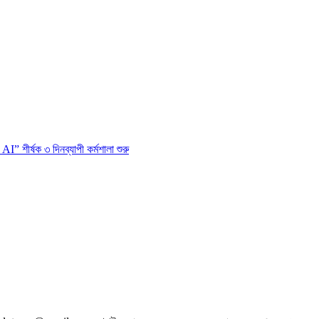
 শীর্ষক ৩ দিনব্যাপী কর্মশালা শুরু