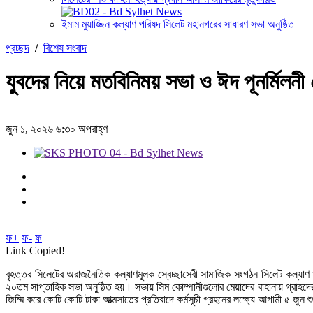
ইমাম মুয়াজ্জিন কল্যাণ পরিষদ সিলেট মহানগরের সাধারণ সভা অনুষ্ঠিত
প্রচ্ছদ
/
বিশেষ সংবাদ
যুবদের নিয়ে মতবিনিময় সভা ও ঈদ পূনর্মিলনী 
জুন ১, ২০২৬ ৬:৩০ অপরাহ্ণ
ফ+
ফ-
ফ
Link Copied!
বৃহত্তর সিলেটের অরাজনৈতিক কল্যাণমূলক স্বেচ্ছাসেবী সামাজিক সংগঠন সিলেট কল্যাণ সংস্
২০তম সাপ্তাহিক সভা অনুষ্ঠিত হয়। সভায় সিম কোম্পানীগুলোর মেয়াদের বাহানায় গ্রাহদের জ
জিম্মি করে কোটি কোটি টাকা আত্মসাতের প্রতিবাদে কর্মসূচী গ্রহনের লক্ষ্যে আগামী ৫ জু