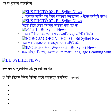
এই সপ্তাহের পাঠকপ্রিয়
১ নভেম্বর জাতীয় যুব দিবস উদযাপন উপলক্ষ্যে ৩ দিনের কর্মসূচী গ্রহণ
সিলেট নিয়ে কোন ষড়যন্ত্র বরদাস্ত করা হবে না
চাকসুর নির্বাচনে ২৬ পদের মধ্যে ২৪টিতে ছাত্রশিবির বিজয়ী
নবজাগরণ স্বেচ্ছা সেবা ফাউন্ডেশনের কমিটি গঠন
স্কলার্সহোম টিলাগড় ক্যাম্পাসে “Smart Language Learning with AI”
সম্পাদক ও প্রকাশক: মাহমুদ হোসেন খান
© বিডি সিলেট নিউজ মিডিয়া কর্তৃক সর্বস্বত্ব সংরক্ষিত। ২০২৫