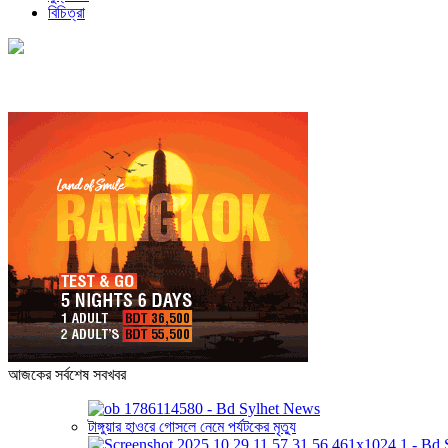
বিচিত্রা
আজকের সর্বশেষ সবখবর
টাঙ্গুয়ার হাওরে গোসলে নেমে পর্যটকের মৃত্যু