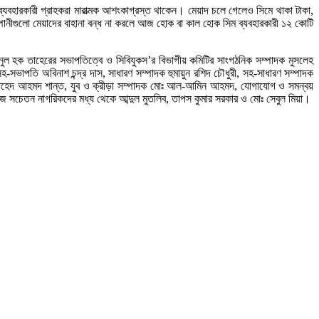
ব্যবহারকারী গ্রাহকরা মারাত্মক আশংকাগ্রস্ত থাকেন। মেয়াদ চলে গেলেও সিমে থাকা টাকা,
ানীগুলো মেয়াদের বাহানা বন্ধ না করলে আজ হোক বা কাল হোক সিম ব্যবহারকারী ১২ কোটি
ছানুল হক তাহেরের সভাপতিত্বে ও সিবিযুকস’র বিভাগীয় কমিটির সাংগঠনিক সম্পাদক মুসলেহ
-সভাপতি অবিনাশ চন্দ্র দাস, সাধারণ সম্পাদক হুমায়ুন রশিদ চৌধুরী, সহ-সাধারণ সম্পাদক
 সাহেদ আহমদ শান্ত, যুব ও ক্রীড়া সম্পাদক মোঃ আল-আমিন আহমদ, যোগাযোগ ও সমন্বয়
সমাজ সচেতন নাগরিকদের মধ্য থেকে আব্দুল মুতলিব, তাপস কুমার সরকার ও মোঃ সেবুল মিয়া।