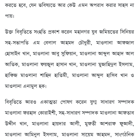
করতে হবে, যেন ভবিষ্যতে আর কেউ এমন অপরাধ করার সাহস না
পায়।
উক্ত বিবৃতিতে সংহতি প্রকাশ করেন মহানগর যুব জমিয়তের সিনিয়র
সহ-সভাপতি এম বেলাল আহমদ চৌধুরী, মাওলানা আফজাল
হোসাইন খান, মাওলানা আবু সুফিয়ান, মাওলানা আব্দুল আহাদ আল
আতিক, মাওলানা ফয়জুল হাসান খান, মাওলানা মুজাহিদুল ইসলাম,
হাফিজ মাওলানা শাহিদ হাতিমী, মাওলানা আব্দুল হাসিব খান ও
মাওলানা এনামুল হক।
বিবৃতিতে আরও একাত্মতা পোষণ করেন যুগ্ম সাধারণ সম্পাদক
মাওলানা ফরহাদ কোরাইশী, সহ-সাধারণ সম্পাদক মাওলানা আফতাব
উদ্দীন খান, মাওলানা হায়দার আলী, মুফতী আশরাফ ফুআদী,
মাওলানা আমিনুল ইসলাম, মাওলানা সায়েম আহমদ, সাংগঠনিক