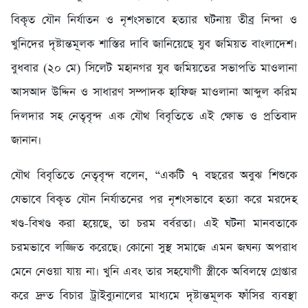
বিকৃত যৌন নির্যাতন ও নৃশংসভাবে হত্যার ঘটনায় তীব্র নিন্দা ও
খুনিদের দৃষ্টান্তমূলক শাস্তির দাবি জানিয়েছে যুব জমিয়ত বাংলাদেশ।
বুধবার (২০ মে) সিলেট মহানগর যুব জমিয়তের সভাপতি মাওলানা
আসআদ উদ্দিন ও সাধারণ সম্পাদক হাফিজ মাওলানা আব্দুল করিম
দিলদার সহ নেতৃবৃন্দ এক যৌথ বিবৃতিতে এই ক্ষোভ ও প্রতিবাদ
জানান।
যৌথ বিবৃতিতে নেতৃবৃন্দ বলেন, “একটি ৭ বছরের অবুঝ শিশুকে
যেভাবে বিকৃত যৌন নির্যাতনের পর নৃশংসভাবে হত্যা করে মরদেহ
খণ্ড-বিখণ্ড করা হয়েছে, তা চরম বর্বরতা। এই ঘটনা মানবতাকে
চরমভাবে লজ্জিত করেছে। কোনো সুস্থ সমাজে এমন জঘন্য অপরাধ
মেনে নেওয়া যায় না। খুনি এবং তার সহযোগী স্ত্রীকে অবিলম্বে গ্রেপ্তার
করে দ্রুত বিচার ট্রাইব্যুনালের মাধ্যমে দৃষ্টান্তমূলক ফাঁসির ব্যবস্থা