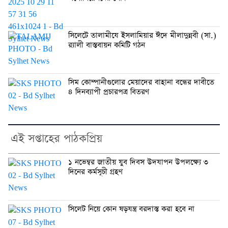
সিলেটে তালামীযে ইসলামিয়ার ঈদে মীলাদুন্নবী (সা.)
র‌্যালী বাস্তবায়ন কমিটি গঠন
সিম কোম্পানীগুলোর মেয়াদের বাহানা বন্ধের দাবীতে
৪ দিনব্যাপী প্রচারপত্র বিতরণ
এই সপ্তাহের পাঠকপ্রিয়
১ নভেম্বর জাতীয় যুব দিবস উদযাপন উপলক্ষ্যে ৩
দিনের কর্মসূচী গ্রহণ
সিলেট নিয়ে কোন ষড়যন্ত্র বরদাস্ত করা হবে না