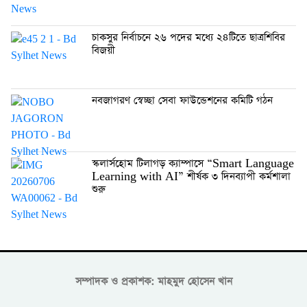
চাকসুর নির্বাচনে ২৬ পদের মধ্যে ২৪টিতে ছাত্রশিবির
বিজয়ী
নবজাগরণ স্বেচ্ছা সেবা ফাউন্ডেশনের কমিটি গঠন
স্কলার্সহোম টিলাগড় ক্যাম্পাসে “Smart Language
Learning with AI” শীর্ষক ৩ দিনব্যাপী কর্মশালা
শুরু
সম্পাদক ও প্রকাশক: মাহমুদ হোসেন খান