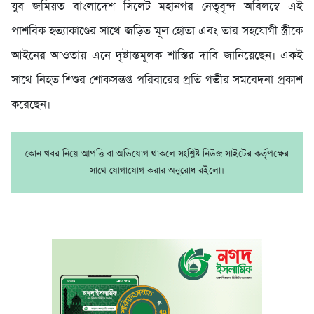
যুব জমিয়ত বাংলাদেশ সিলেট মহানগর নেতৃবৃন্দ অবিলম্বে এই
পাশবিক হত্যাকাণ্ডের সাথে জড়িত মূল হোতা এবং তার সহযোগী স্ত্রীকে
আইনের আওতায় এনে দৃষ্টান্তমূলক শাস্তির দাবি জানিয়েছেন। একই
সাথে নিহত শিশুর শোকসন্তপ্ত পরিবারের প্রতি গভীর সমবেদনা প্রকাশ
করেছেন।
কোন খবর নিয়ে আপত্তি বা অভিযোগ থাকলে সংশ্লিষ্ট নিউজ সাইটের কর্তৃপক্ষের
সাথে যোগাযোগ করার অনুরোধ রইলো।