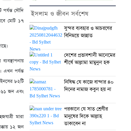
র্যন্ত সৌদি
ইসলাম ও জীবন সর্বশেষ
আরবে মোট ১৭
সুন্দর ব্যবহার ও আচরণের
বিনিময়ে জান্নাত
েছে।
দেশের প্রভাবশালী আলেমের
ব্যবস্থাপনায়
শীর্ষে আল্লামা মামুনুল হক
এখন পর্যন্ত
াইনসের ৮২টি
নিষিদ্ধ যে কাজে বান্দার ৪০
দিনের নামাজ কবুল হয় না
 ১৬১ জন এবং
পরকালে যে সাত শ্রেণীর
মানুষের দিকে আল্লাহ
যাত্রী মারা
তাকাবেন না
মক্কায় ১২ জন