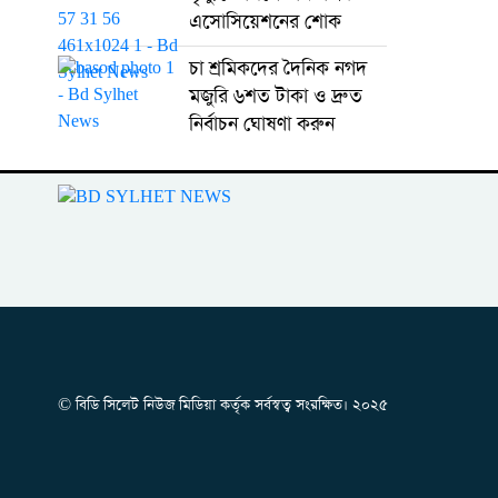
এসোসিয়েশনের শোক
চা শ্রমিকদের দৈনিক নগদ
মজুরি ৬শত টাকা ও দ্রুত
নির্বাচন ঘোষণা করুন
© বিডি সিলেট নিউজ মিডিয়া কর্তৃক সর্বস্বত্ব সংরক্ষিত। ২০২৫