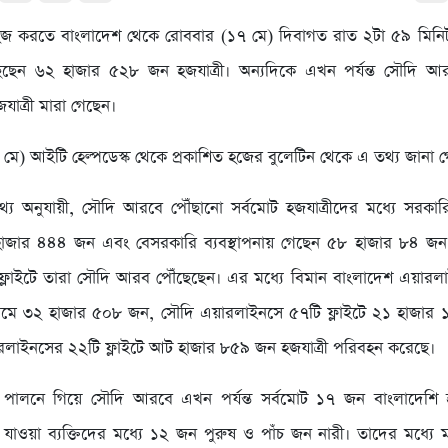
জ করতে বাংলাদেশ থেকে রোববার (১৭ মে) দিবাগত রাত ২টা ৫৯ মিনিট প
ছেন ৬২ হাজার ৫২৮ জন হজযাত্রী। অন্যদিকে এখন পর্যন্ত সৌদি 
যাত্রী মারা গেছেন।
মে) আইটি হেল্পডেস্ক থেকে প্রকাশিত হজের বুলেটিন থেকে এ তথ্য জানা গ
থ্য অনুযায়ী, সৌদি আরবে পৌঁছানো সর্বমোট হজযাত্রীদের মধ্যে সরকারি 
হাজার ৪৪৪ জন এবং বেসরকারি ব্যবস্থাপনায় গেছেন ৫৮ হাজার ৮৪ জন। 
ফ্লাইটে তারা সৌদি আরব পৌঁছেছেন। এর মধ্যে বিমান বাংলাদেশ এয়ারল
াধ্যমে ৩২ হাজার ৫০৮ জন, সৌদি এয়ারলাইনসে ৫৭টি ফ্লাইটে ২১ হাজার
ারলাইনসের ২২টি ফ্লাইটে আট হাজার ৮৫৯ জন হজযাত্রী পরিবহন করেছে।
পালনে গিয়ে সৌদি আরবে এখন পর্যন্ত সর্বমোট ১৭ জন বাংলাদেশি হজ
 যাওয়া ব্যক্তিদের মধ্যে ১২ জন পুরুষ ও পাঁচ জন নারী। তাদের মধ্যে 