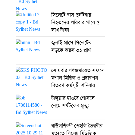
সিলেটে বাস দুর্ঘটনায়
নিহতদের পরিবার পাবে ৫
লাখ টাকা
জুলাই মাসে সিলেটের
সড়কে ঝরল ৩১ প্রাণ
সোমবার গণজমায়েত সফলে
মশাল মিছিল ও প্রচারপত্র
বিতরণ কর্মসূচী শনিবার
টাঙ্গুয়ার হাওরে গোসলে
নেমে পর্যটকের মৃত্যু
বাউলশিল্পী পেহলি ভৈরবীর
মৃত্যুতে সিলেট মিউজিক