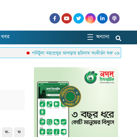
 খবর
অন্যান্য
পনিটুলা মহাপ্রভুর আখড়ায় হরিনাম সংকীর্ত্তন শুরু ০৯ আগস্ট রবিবা
ফ-
ফ