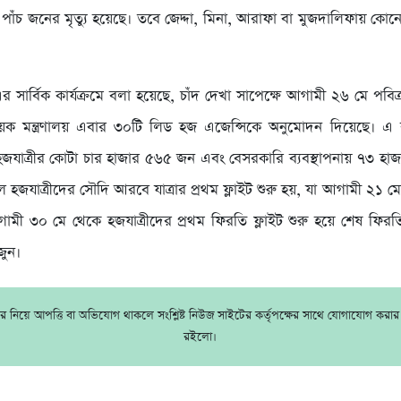
াঁচ জনের মৃত্যু হয়েছে। তবে জেদ্দা, মিনা, আরাফা বা মুজদালিফায় কোনো 
ার্বিক কার্যক্রমে বলা হয়েছে, চাঁদ দেখা সাপেক্ষে আগামী ২৬ মে পবিত্র
িষয়ক মন্ত্রণালয় এবার ৩০টি লিড হজ এজেন্সিকে অনুমোদন দিয়েছে। এ
য় হজযাত্রীর কোটা চার হাজার ৫৬৫ জন এবং বেসরকারি ব্যবস্থাপনায় ৭৩ হ
 হজযাত্রীদের সৌদি আরবে যাত্রার প্রথম ফ্লাইট শুরু হয়, যা আগামী ২১ মে 
মী ৩০ মে থেকে হজযাত্রীদের প্রথম ফিরতি ফ্লাইট শুরু হয়ে শেষ ফিরতি
জুন।
 নিয়ে আপত্তি বা অভিযোগ থাকলে সংশ্লিষ্ট নিউজ সাইটের কর্তৃপক্ষের সাথে যোগাযোগ করা
রইলো।