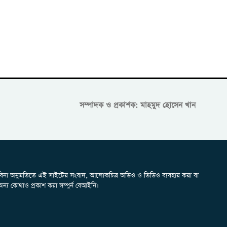
সম্পাদক ও প্রকাশক: মাহমুদ হোসেন খান
বিনা অনুমতিতে এই সাইটের সংবাদ, আলোকচিত্র অডিও ও ভিডিও ব্যবহার করা বা
অন্য কোথাও প্রকাশ করা সম্পুর্ন বেআইনি।