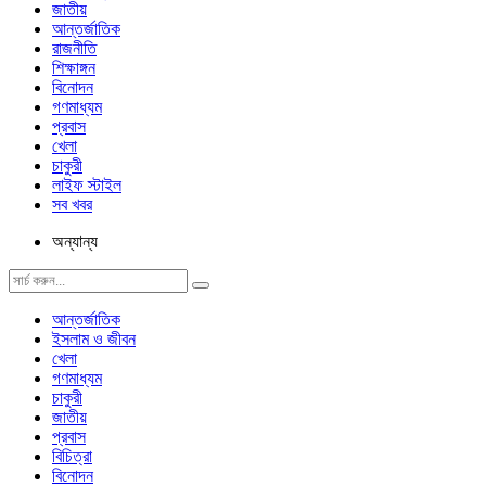
জাতীয়
আন্তর্জাতিক
রাজনীতি
শিক্ষাঙ্গন
বিনোদন
গণমাধ্যম
প্রবাস
খেলা
চাকুরী
লাইফ স্টাইল
সব খবর
অন্যান্য
আন্তর্জাতিক
ইসলাম ও জীবন
খেলা
গণমাধ্যম
চাকুরী
জাতীয়
প্রবাস
বিচিত্রা
বিনোদন