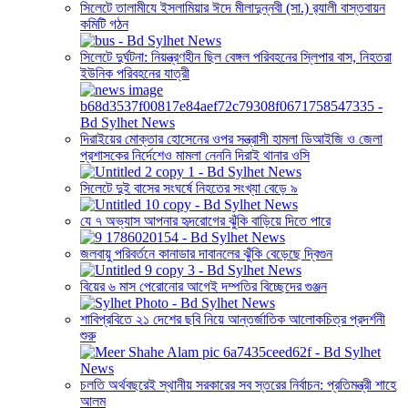
সিলেটে তালামীযে ইসলামিয়ার ঈদে মীলাদুন্নবী (সা.) র‌্যালী বাস্তবায়ন
কমিটি গঠন
সিলেটে দুর্ঘটনা: নিয়ন্ত্রণহীন ছিল বেঙ্গল পরিবহনের স্লিপার বাস, নিহতরা
ইউনিক পরিবহনের যাত্রী
দিরাইয়ের মোক্তার হোসেনের ওপর সন্ত্রাসী হামলা ডিআইজি ও জেলা
প্রশাসকের নির্দেশেও মামলা নেননি দিরাই থানার ওসি
সিলেটে দুই বাসের সংঘর্ষে নিহতের সংখ্যা বেড়ে ৯
যে ৭ অভ্যাস আপনার হৃদরোগের ঝুঁকি বাড়িয়ে দিতে পারে
জলবায়ু পরিবর্তনে কানাডার দাবানলের ঝুঁকি বেড়েছে দ্বিগুন
বিয়ের ৬ মাস পেরোনোর আগেই দম্পতির বিচ্ছেদের গুঞ্জন
শাবিপ্রবিতে ২১ দেশের ছবি নিয়ে আন্তর্জাতিক আলোকচিত্র প্রদর্শনী
শুরু
চলতি অর্থবছরেই স্থানীয় সরকারের সব স্তরের নির্বাচন: প্রতিমন্ত্রী শাহে
আলম