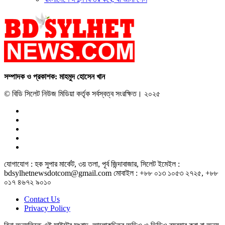
সম্পাদক ও প্রকাশক: মাহমুদ হোসেন খান
© বিডি সিলেট নিউজ মিডিয়া কর্তৃক সর্বস্বত্ব সংরক্ষিত। ২০২৫
যোগাযোগ : হক সুপার মার্কেট, ৩য় তলা, পূর্ব জিন্দাবাজার, সিলেট ইমেইল :
bdsylhetnewsdotcom@gmail.com মোবাইল : +৮৮ ০১৩ ১০৫৩ ২৭২৫, +৮৮
০১৭ ৪৬৭২ ৯০১০
Contact Us
Privacy Policy