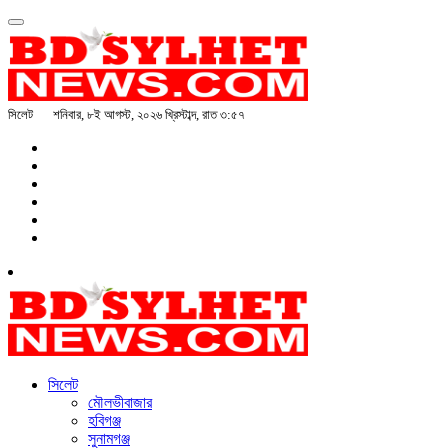
সিলেট
শনিবার, ৮ই আগস্ট, ২০২৬ খ্রিস্টাব্দ, রাত ৩:৫৭
সিলেট
মৌলভীবাজার
হবিগঞ্জ
সুনামগঞ্জ