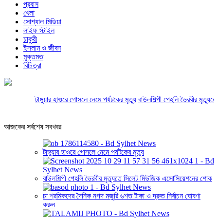
প্রবাস
খেলা
সোশ্যাল মিডিয়া
লাইফ স্টাইল
চাকুরী
ইসলাম ও জীবন
মুক্তমত
বিচিত্রা
টাঙ্গুয়ার হাওরে গোসলে নেমে পর্যটকের মৃত্যু
বাউলশিল্পী পেহলি ভৈরবীর মৃত্যুতে
আজকের সর্বশেষ সবখবর
টাঙ্গুয়ার হাওরে গোসলে নেমে পর্যটকের মৃত্যু
বাউলশিল্পী পেহলি ভৈরবীর মৃত্যুতে সিলেট মিউজিক এসোসিয়েশনের শোক
চা শ্রমিকদের দৈনিক নগদ মজুরি ৬শত টাকা ও দ্রুত নির্বাচন ঘোষণা
করুন