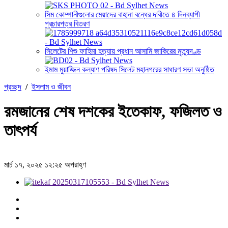
সিম কোম্পানীগুলোর মেয়াদের বাহানা বন্ধের দাবীতে ৪ দিনব্যাপী
প্রচারপত্র বিতরণ
সিলেটের শিশু ফাহিমা হত্যায় প্রধান আসামি জাকিরের মৃত্যুদণ্ড
ইমাম মুয়াজ্জিন কল্যাণ পরিষদ সিলেট মহানগরের সাধারণ সভা অনুষ্ঠিত
প্রচ্ছদ
/
ইসলাম ও জীবন
রমজানের শেষ দশকের ইতেকাফ, ফজিলত ও
তাৎপর্য
মার্চ ১৭, ২০২৫ ১২:২৫ অপরাহ্ণ