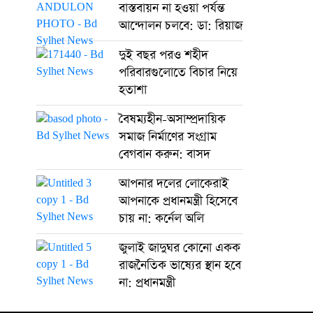
বাস্তবায়ন না হওয়া পর্যন্ত
আন্দোলন চলবে: ডা: রিয়াজ
দুই বছর পরও শহীদ
পরিবারগুলোতে বিচার নিয়ে
হতাশা
বৈষম্যহীন-অসাম্প্রদায়িক
সমাজ নির্মাণের সংগ্রাম
বেগবান করুন: বাসদ
আপনার দলের লোকেরাই
আপনাকে প্রধানমন্ত্রী হিসেবে
চায় না: কর্নেল অলি
জুলাই জাদুঘর কোনো একক
রাজনৈতিক ভাষ্যের স্থান হবে
না: প্রধানমন্ত্রী