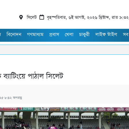
সিলেট
বৃহস্পতিবার, ৬ই আগস্ট, ২০২৬ খ্রিস্টাব্দ, রাত ৯:৩২
ন
বিনোদন
গণমাধ্যম
প্রবাস
খেলা
চাকুরী
লাইফ স্টাইল
সব
 ব্যাটিংয়ে পাঠাল সিলেট
০২৫ ৮:৪২ অপরাহ্ণ