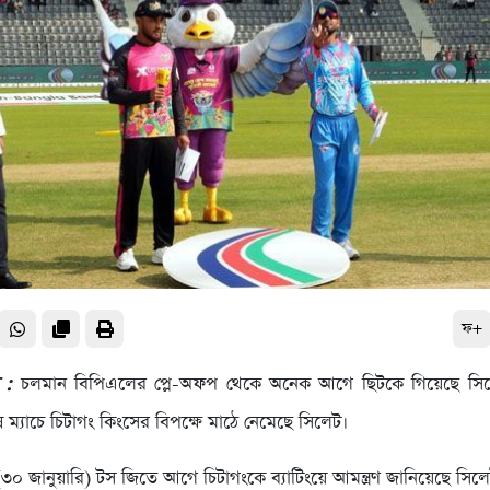
ফ+
 :
চলমান বিপিএলের প্লে-অফপ থেকে অনেক আগে ছিটকে গিয়েছে সিলেট স
ম্যাচে চিটাগং কিংসের বিপক্ষে মাঠে নেমেছে সিলেট।
(৩০ জানুয়ারি) টস জিতে আগে চিটাগংকে ব্যাটিংয়ে আমন্ত্রণ জানিয়েছে সিল