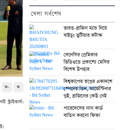
খেলা সর্বশেষ
ভারত-ব্রাজিল ম্যাচ নিয়ে
বাইচুং ভুটিয়ার কটাক্ষ
সেনেসির প্রেমিকার
ভিডিওতে প্রকাশ্যে মেসির
বিশেষ উপহার
বিশ্বকাপের স্বপ্নের একাদশে
ফ-
ফ
স্পেনের তিন, আর্জেন্টিনার
দুই, ব্রাজিলের কেউ নেই
্ট্রাইকার্স।
পারেদেসের লাল কার্ড
বাতিল করলো ফিফা
েট।