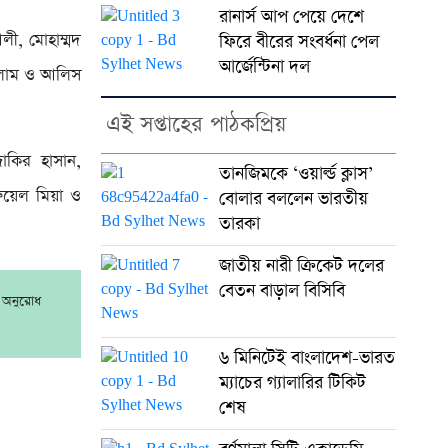
রানার্স আপ পেয়ে দেশে
লী, মোহাম্মদ
ফিরে বীরের সংবর্ধনা পেল
আর্জেন্টিনা দল
ইসলাম ও আলিস
এই সপ্তাহের পাঠকপ্রিয়
জাকির হাসান,
তানজিমকে ‘ওয়ার্ল্ড ক্লাস’
়েল মিয়া ও
বোলার বললেন ভারতীয়
তারকা
জাতীয় নারী ক্রিকেট দলের
বেতন বাড়াল বিসিবি
র অনুরোধ
৬ মিনিটেই বাংলাদেশ-ভারত
ম্যাচের গ্যালারির টিকিট
শেষ