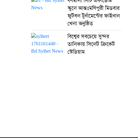
বর্ণমালা সিটি একাডেমি
স্কুলে আন্তঃমণিপুরী মিডবার
ফুটবল টুর্নামেন্টের ফাইনাল
খেলা অনুষ্ঠিত
বিশ্বের সবচেয়ে সুন্দর
তালিকায় সিলেট ক্রিকেট
স্টেডিয়াম