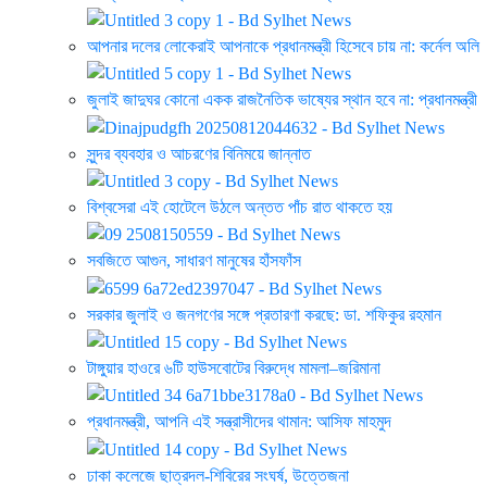
আপনার দলের লোকেরাই আপনাকে প্রধানমন্ত্রী হিসেবে চায় না: কর্নেল অলি
জুলাই জাদুঘর কোনো একক রাজনৈতিক ভাষ্যের স্থান হবে না: প্রধানমন্ত্রী
সুন্দর ব্যবহার ও আচরণের বিনিময়ে জান্নাত
বিশ্বসেরা এই হোটেলে উঠলে অন্তত পাঁচ রাত থাকতে হয়
সবজিতে আগুন, সাধারণ মানুষের হাঁসফাঁস
সরকার জুলাই ও জনগণের সঙ্গে প্রতারণা করছে: ডা. শফিকুর রহমান
টাঙ্গুয়ার হাওরে ৬টি হাউসবোটের বিরুদ্ধে মামলা–জরিমানা
প্রধানমন্ত্রী, আপনি এই সন্ত্রাসীদের থামান: আসিফ মাহমুদ
ঢাকা কলেজে ছাত্রদল-শিবিরের সংঘর্ষ, উত্তেজনা