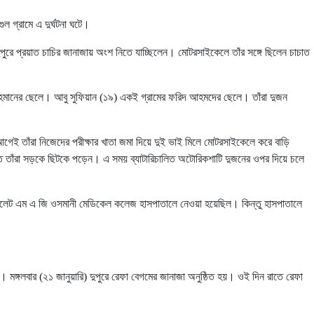
 গ্রামে এ দুর্ঘটনা ঘটে।
পুরে প্রয়াত চাচির জানাজায় অংশ নিতে যাচ্ছিলেন। মোটরসাইকেলে তাঁর সঙ্গে ছিলেন চাচাত
ুর রহমানের ছেলে। আবু সুফিয়ান (১৯) একই গ্রামের ফরিদ আহমদের ছেলে। তাঁরা দুজন
 আগেই তাঁরা নিজেদের পরীক্ষার খাতা জমা দিয়ে দুই ভাই মিলে মোটরসাইকেলে করে বাড়ি
তে তাঁরা সড়কে ছিটকে পড়েন। এ সময় ব্যাটারিচালিত অটোরিকশাটি দুজনের ওপর দিয়ে চলে
িলেট এম এ জি ওসমানী মেডিকেল কলেজ হাসপাতালে নেওয়া হয়েছিল। কিন্তু হাসপাতালে
মঙ্গলবার (২১ জানুয়ারি) দুপুরে রেফা বেগমের জানাজা অনুষ্ঠিত হয়। ওই দিন রাতে রেফা