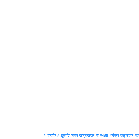
গণভোট ও জুলাই সনদ বাস্তবায়ন না হওয়া পর্যন্ত আন্দোলন চলবে: ডা: