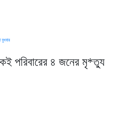
 বুধবার
ই পরিবারের ৪ জনের মৃ*ত্যু