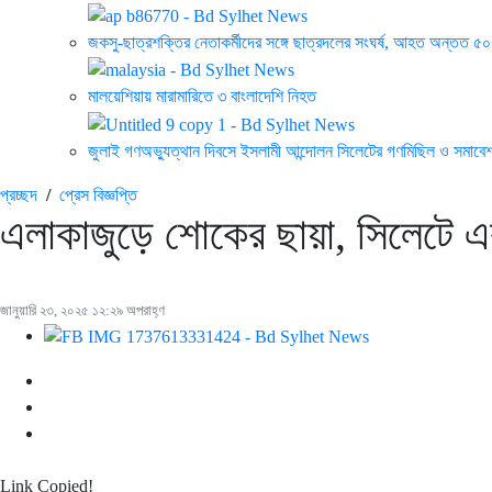
জকসু-ছাত্রশক্তির নেতাকর্মীদের সঙ্গে ছাত্রদলের সংঘর্ষ, আহত অন্তত ৫০
মালয়েশিয়ায় মারামারিতে ৩ বাংলাদেশি নিহত
জুলাই গণঅভ্যুত্থান দিবসে ইসলামী আন্দোলন সিলেটের গণমিছিল ও সমাবেশ
প্রচ্ছদ
/
প্রেস বিজ্ঞপ্তি
এলাকাজুড়ে শোকের ছায়া, সিলেটে এক
জানুয়ারি ২৩, ২০২৫ ১২:২৯ অপরাহ্ণ
Link Copied!