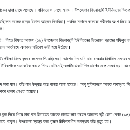
শোকের ছায়া নেমে এসেছে। পরিবারে ও চলছে মাতম। উপজেলার বিছনাকান্দি ইউনিয়নের ভিতরগুল
স দিয়েছিলেন কলেজ ছাত্র রিফাত আহমদ কিবরিয়া। পরদিন সকালে কলেজে পরীক্ষায় অংশ নিয়ে দু
ছেন।
ঘটনা ঘটে। নিহত রিফাত আহমদ (১৯) উপজেলার বিছনাকান্দি ইউনিয়নের ভিতরগুল গ্রামের শফিক
বজনদের আর্তনাদে এলাকার পরিবেশ ভারী হয়ে উঠেছে।
্ট) পরীক্ষা দিতে বুধবার কলেজে গিয়েছিলেন। আগের দিন চাচি মারা যাওয়ায় নির্ধারিত সময়ের
লিত অটোরিকশাকে ওভারটেক করতে গিয়ে মোটরসাইকেলটির একটি পিকআপের সঙ্গে সংঘর্ষ হয়। এ
 মারা যান। তাঁর লাশ উদ্ধার করে থানায় আনা হয়েছে। আবু সুফিয়ানকে আহত অবস্থায় স
 করে থানায় নেওয়া হয়েছে।
জন্ম দিতে গিয়ে মারা যান রিফাতের আরেক চাচাত ভাই কয়েস আমদের স্ত্রী রেফা বেগম (৩৫)। 
য়ে পড়েন। উপজেলা স্বাস্থ্য কমপ্লেক্সে চিকিৎসাধীন অবস্থায় তাঁর মৃত্যু হয়।