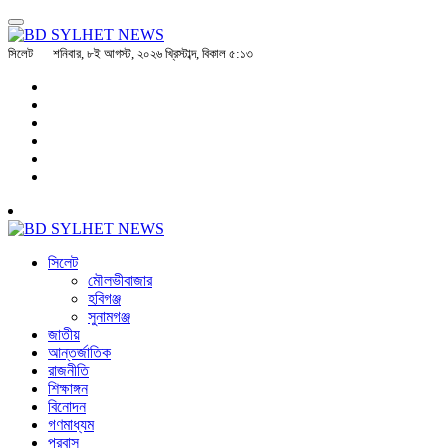
সিলেট
শনিবার, ৮ই আগস্ট, ২০২৬ খ্রিস্টাব্দ, বিকাল ৫:১৩
সিলেট
মৌলভীবাজার
হবিগঞ্জ
সুনামগঞ্জ
জাতীয়
আন্তর্জাতিক
রাজনীতি
শিক্ষাঙ্গন
বিনোদন
গণমাধ্যম
প্রবাস