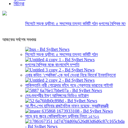
বিচিত্রা
সিলেটে সড়ক দুর্ঘটনা: ৫ সদস্যের তদন্ত কমিটি গঠন
গুগলের বৈশ্বিক মঞ্চে ব
আজকের সর্বশেষ সবখবর
সিলেটে সড়ক দুর্ঘটনা: ৫ সদস্যের তদন্ত কমিটি গঠন
গুগলের বৈশ্বিক মঞ্চে বাংলাদেশি দম্পতি
এবার কথিত ‘প্রেমিকা’-কে অর্থ দেওয়া নিয়ে বিতর্কে ইনফান্তিনো
পাকিস্তানি নারী গোয়েন্দার ফাঁদে পড়ে গ্রেপ্তার ভারতের পাইলট
দেব-শুভশ্রীর উষ্ণ আলিঙ্গনের ভিডিও ভাইরাল
আ.লীগ-শেখ হাসিনার রাজনৈতিক দাফন হয়েছে: স্বরাষ্ট্রমন্ত্রী
সাড়ে ছয় বছরে মোটরসাইকেল দুর্ঘটনায় নিহত ১৫৭১২