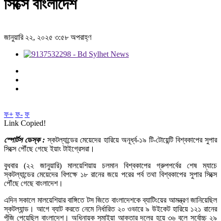
সিক্সে বাংলাদেশ
জানুয়ারি ২২, ২০২৫ ৩:৫৮ অপরাহ্ণ
ফ+
ফ-
ফ
Link Copied!
স্পোর্টস ডেস্ক :
স্কটল্যান্ডের মেয়েদের হারিয়ে অনূর্ধ্ব-১৯ টি-টোয়েন্টি বিশ্বকাপের সুপার
সিক্সে পৌঁছে গেছে ইয়াং টাইগ্রেসরা।
বুধবার (২২ জানুয়ারি) মালয়েশিয়ায় চলমান বিশ্বকাপের গ্রুপপর্বের শেষ ম্যাচে
স্কটল্যান্ডের মেয়েদের বিপক্ষে ১৮ রানের জয়ে পরের পর্ব তথা বিশ্বকাপের সুপার সিক্সে
পৌঁছে গেছে বাংলাদেশ।
এদিন সকালে মালয়েশিয়ার বাঙ্গিতে টস জিতে বাংলাদেশকে ব্যাটিংয়ের আমন্ত্রণ জানিয়েছিল
স্কটল্যান্ড। আগে ব্যাট করতে নেমে নির্ধারিত ২০ ওভারে ৯ উইকেট হারিয়ে ১২১ রানের
পুঁজি পেয়েছিল বাংলাদেশ। অধিনায়ক সুমাইয়া আক্তার দলের হয়ে ৩৬ বলে সর্বোচ্চ ২৯