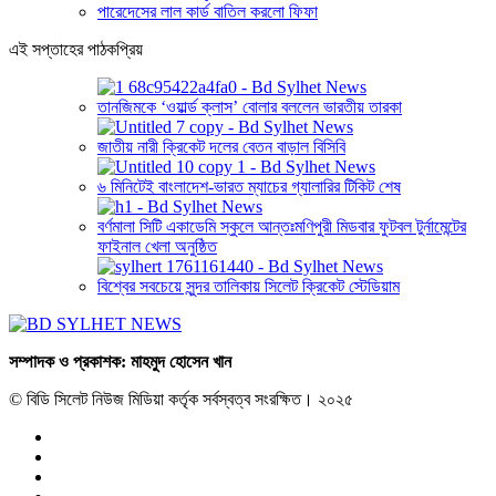
পারেদেসের লাল কার্ড বাতিল করলো ফিফা
এই সপ্তাহের পাঠকপ্রিয়
তানজিমকে ‘ওয়ার্ল্ড ক্লাস’ বোলার বললেন ভারতীয় তারকা
জাতীয় নারী ক্রিকেট দলের বেতন বাড়াল বিসিবি
৬ মিনিটেই বাংলাদেশ-ভারত ম্যাচের গ্যালারির টিকিট শেষ
বর্ণমালা সিটি একাডেমি স্কুলে আন্তঃমণিপুরী মিডবার ফুটবল টুর্নামেন্টের
ফাইনাল খেলা অনুষ্ঠিত
বিশ্বের সবচেয়ে সুন্দর তালিকায় সিলেট ক্রিকেট স্টেডিয়াম
সম্পাদক ও প্রকাশক: মাহমুদ হোসেন খান
© বিডি সিলেট নিউজ মিডিয়া কর্তৃক সর্বস্বত্ব সংরক্ষিত। ২০২৫