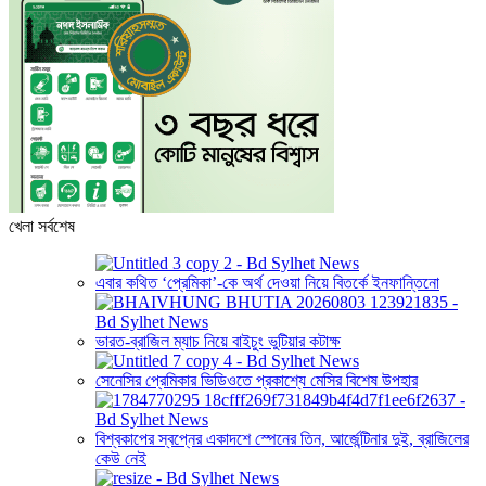
খেলা সর্বশেষ
এবার কথিত ‘প্রেমিকা’-কে অর্থ দেওয়া নিয়ে বিতর্কে ইনফান্তিনো
ভারত-ব্রাজিল ম্যাচ নিয়ে বাইচুং ভুটিয়ার কটাক্ষ
সেনেসির প্রেমিকার ভিডিওতে প্রকাশ্যে মেসির বিশেষ উপহার
বিশ্বকাপের স্বপ্নের একাদশে স্পেনের তিন, আর্জেন্টিনার দুই, ব্রাজিলের
কেউ নেই