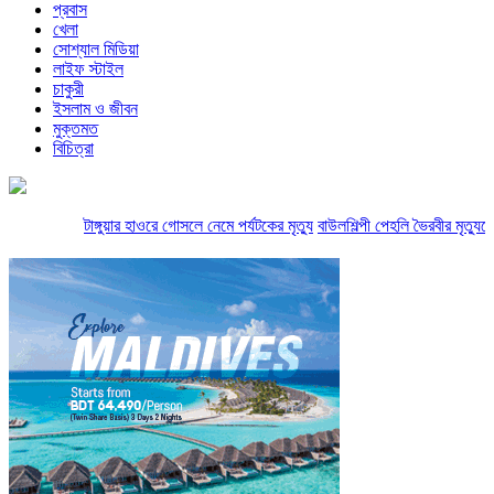
প্রবাস
খেলা
সোশ্যাল মিডিয়া
লাইফ স্টাইল
চাকুরী
ইসলাম ও জীবন
মুক্তমত
বিচিত্রা
টাঙ্গুয়ার হাওরে গোসলে নেমে পর্যটকের মৃত্যু
বাউলশিল্পী পেহলি ভৈরবীর মৃত্যুত