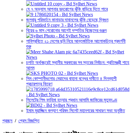
যে ৭ অভ্যাস আপনার হৃদরোগের ঝুঁকি বাড়িয়ে দিতে পারে
জলবায়ু পরিবর্তনে কানাডার দাবানলের ঝুঁকি বেড়েছে দ্বিগুন
বিয়ের ৬ মাস পেরোনোর আগেই দম্পতির বিচ্ছেদের গুঞ্জন
শাবিপ্রবিতে ২১ দেশের ছবি নিয়ে আন্তর্জাতিক আলোকচিত্র প্রদর্শনী
শুরু
চলতি অর্থবছরেই স্থানীয় সরকারের সব স্তরের নির্বাচন: প্রতিমন্ত্রী শাহে
আলম
সিম কোম্পানীগুলোর মেয়াদের বাহানা বন্ধের দাবীতে ৪ দিনব্যাপী
প্রচারপত্র বিতরণ
সিলেটের শিশু ফাহিমা হত্যায় প্রধান আসামি জাকিরের মৃত্যুদণ্ড
ইমাম মুয়াজ্জিন কল্যাণ পরিষদ সিলেট মহানগরের সাধারণ সভা অনুষ্ঠিত
প্রচ্ছদ
/
প্রেস বিজ্ঞপ্তি