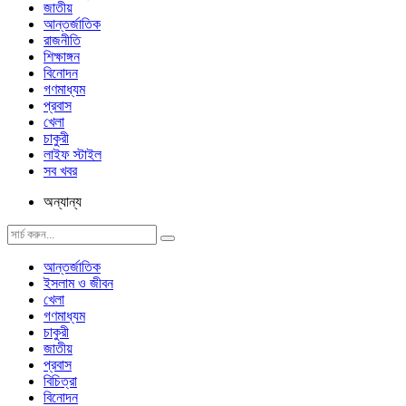
জাতীয়
আন্তর্জাতিক
রাজনীতি
শিক্ষাঙ্গন
বিনোদন
গণমাধ্যম
প্রবাস
খেলা
চাকুরী
লাইফ স্টাইল
সব খবর
অন্যান্য
আন্তর্জাতিক
ইসলাম ও জীবন
খেলা
গণমাধ্যম
চাকুরী
জাতীয়
প্রবাস
বিচিত্রা
বিনোদন