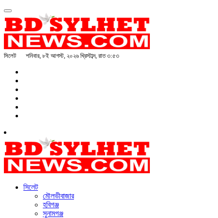
সিলেট
শনিবার, ৮ই আগস্ট, ২০২৬ খ্রিস্টাব্দ, রাত ৩:৫৩
সিলেট
মৌলভীবাজার
হবিগঞ্জ
সুনামগঞ্জ