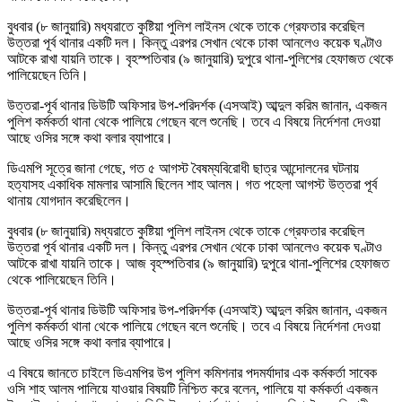
বুধবার (৮ জানুয়ারি) মধ্যরাতে কুষ্টিয়া পুলিশ লাইনস থেকে তাকে গ্রেফতার করেছিল
উত্তরা পূর্ব থানার একটি দল। কিন্তু এরপর সেখান থেকে ঢাকা আনলেও কয়েক ঘণ্টাও
আটকে রাখা যায়নি তাকে। বৃহস্পতিবার (৯ জানুয়ারি) দুপুরে থানা-পুলিশের হেফাজত থেকে
পালিয়েছেন তিনি।
উত্তরা-পূর্ব থানার ডিউটি অফিসার উপ-পরিদর্শক (এসআই) আব্দুল করিম জানান, একজন
পুলিশ কর্মকর্তা থানা থেকে পালিয়ে গেছেন বলে শুনেছি। তবে এ বিষয়ে নির্দেশনা দেওয়া
আছে ওসির সঙ্গে কথা বলার ব্যাপারে।
ডিএমপি সূত্রে জানা গেছে, গত ৫ আগস্ট বৈষম্যবিরোধী ছাত্র আন্দোলনের ঘটনায়
হত্যাসহ একাধিক মামলার আসামি ছিলেন শাহ আলম। গত পহেলা আগস্ট উত্তরা পূর্ব
থানায় যোগদান করেছিলেন।
বুধবার (৮ জানুয়ারি) মধ্যরাতে কুষ্টিয়া পুলিশ লাইনস থেকে তাকে গ্রেফতার করেছিল
উত্তরা পূর্ব থানার একটি দল। কিন্তু এরপর সেখান থেকে ঢাকা আনলেও কয়েক ঘণ্টাও
আটকে রাখা যায়নি তাকে। আজ বৃহস্পতিবার (৯ জানুয়ারি) দুপুরে থানা-পুলিশের হেফাজত
থেকে পালিয়েছেন তিনি।
উত্তরা-পূর্ব থানার ডিউটি অফিসার উপ-পরিদর্শক (এসআই) আব্দুল করিম জানান, একজন
পুলিশ কর্মকর্তা থানা থেকে পালিয়ে গেছেন বলে শুনেছি। তবে এ বিষয়ে নির্দেশনা দেওয়া
আছে ওসির সঙ্গে কথা বলার ব্যাপারে।
এ বিষয়ে জানতে চাইলে ডিএমপির উপ পুলিশ কমিশনার পদমর্যাদার এক কর্মকর্তা সাবেক
ওসি শাহ আলম পালিয়ে যাওয়ার বিষয়টি নিশ্চিত করে বলেন, পালিয়ে যা কর্মকর্তা একজন