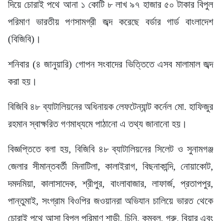
দিয়ে চোরাই পথে আনা ১ কোটি ৮ লাখ ৯৭ হাজার ৫০ টাকার বিপুল
পরিমাণ ভারতীয় পণসামগ্রী জব্দ করেছে বর্ডার গার্ড বাংলাদেশ
(বিজিবি)।
শনিবার (৪ জানুয়ারি) গোপন সংবাদের ভিত্তিতে এসব মালামাল জব্দ
করা হয়।
বিজিবি ৪৮ ব্যাটালিয়নের অধিনায়ক লেফটেন্যান্ট কর্নেল মো. হাফিজুর
রহমান স্বাক্ষরিত গণমাধ্যমে পাঠানো এ তথ্য জানানো হয়।
বিজ্ঞপ্তিতে বলা হয়, বিজিবি ৪৮ ব্যাটালিয়নের সিলেট ও সুনামগঞ্জ
জেলার সীমান্তবর্তী মিনাটিলা, কালাইরাগ, বিছনাকান্দি, নোয়াকোট,
দমদমিয়া, কালাসাদেক, শ্রীপুর, বাংলাবাজার, লাফার্জ, প্রতাপপুর,
পান্তুমাই, সংগ্রাম বিওপির জওয়ানরা অভিযান চালিয়ে ভারত থেকে
চোরাই পথে আসা বিপুল পরিমাণ শাড়ী, চিনি, কম্বল, গরু, বিয়ার এবং