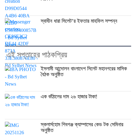
স্বাধীন ধারা সিলেট’র ইফতার মাহফিল সম্পন্ন
এই সপ্তাহের পাঠকপ্রিয়
ইসলামী আন্দোলন বাংলাদেশ সিলেট মহানগরের মাসিক
বৈঠক অনুষ্ঠিত
এক কাঁঠালের দাম ২৬ হাজার টাকা!
স্কলার্সহোম শিবগঞ্জ ক্যাম্পাসের কেড টক সেমিনার
অনুষ্ঠিত