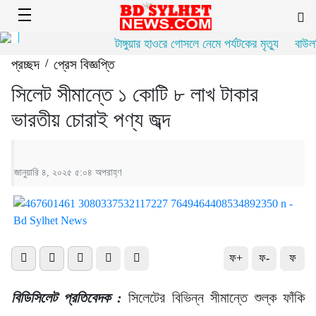
টাঙ্গুয়ার হাওরে গোসলে নেমে পর্যটকের মৃত্যু
বাউলশি
প্রচ্ছদ
/
প্রেস বিজ্ঞপ্তি
সিলেট সীমান্তে ১ কোটি ৮ লাখ টাকার
ভারতীয় চোরাই পণ্য জব্দ
জানুয়ারি ৪, ২০২৫ ৫:০৪ অপরাহ্ণ
ফ+
ফ-
ফ
বিডিসিলেট প্রতিবেদক :
সিলেটের বিভিন্ন সীমান্তে শুল্ক ফাঁকি