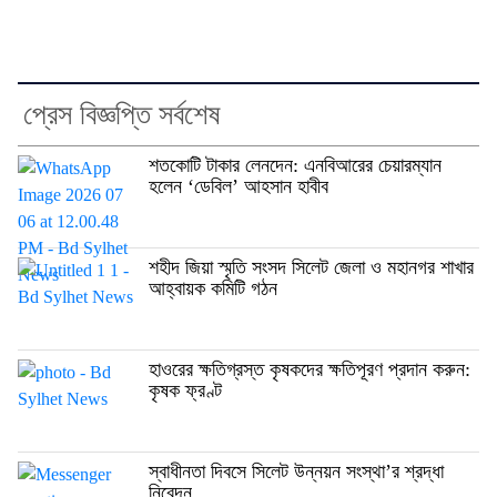
প্রেস বিজ্ঞপ্তি সর্বশেষ
শতকোটি টাকার লেনদেন: এনবিআরের চেয়ারম্যান
হলেন ‘ডেবিল’ আহসান হাবীব
শহীদ জিয়া স্মৃতি সংসদ সিলেট জেলা ও মহানগর শাখার
আহ্বায়ক কমিটি গঠন
হাওরের ক্ষতিগ্রস্ত কৃষকদের ক্ষতিপূরণ প্রদান করুন:
কৃষক ফ্রণ্ট
স্বাধীনতা দিবসে সিলেট উন্নয়ন সংস্থা’র শ্রদ্ধা
নিবেদন