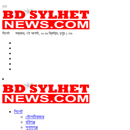
সিলেট
শুক্রবার, ৭ই আগস্ট, ২০২৬ খ্রিস্টাব্দ, দুপুর ১:৩৬
সিলেট
মৌলভীবাজার
হবিগঞ্জ
সুনামগঞ্জ