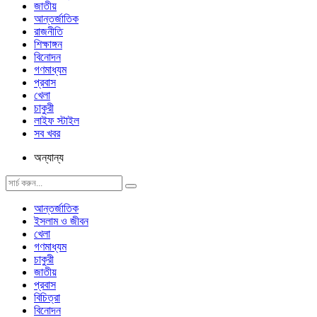
জাতীয়
আন্তর্জাতিক
রাজনীতি
শিক্ষাঙ্গন
বিনোদন
গণমাধ্যম
প্রবাস
খেলা
চাকুরী
লাইফ স্টাইল
সব খবর
অন্যান্য
আন্তর্জাতিক
ইসলাম ও জীবন
খেলা
গণমাধ্যম
চাকুরী
জাতীয়
প্রবাস
বিচিত্রা
বিনোদন