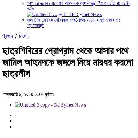
আপনার দলের লোকেরাই আপনাকে প্রধানমন্ত্রী হিসেবে চায় না: কর্নেল
অলি
জুলাই জাদুঘর কোনো একক রাজনৈতিক ভাষ্যের স্থান হবে না:
প্রধানমন্ত্রী
প্রচ্ছদ
/
সিলেট
ছাত্রশিবিরের প্রোগ্রাম থেকে আসার পথে
জামিল আহমদকে জঙ্গলে নিয়ে মারধর করলো
ছাত্রলীগ
ফেব্রুয়ারি ৬, ২০১৪ ৫:৪৭ পূর্বাহ্ণ