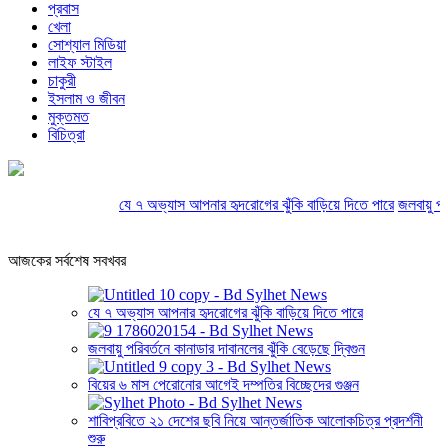
প্রবাস
খেলা
সোশ্যাল মিডিয়া
লাইফ স্টাইল
চাকুরী
ইসলাম ও জীবন
মুক্তমত
বিচিত্রা
যে ৭ অভ্যাস আপনার হৃদরোগের ঝুঁকি বাড়িয়ে দিতে পারে
জলবায়ু পরিবর্
আজকের সর্বশেষ সবখবর
যে ৭ অভ্যাস আপনার হৃদরোগের ঝুঁকি বাড়িয়ে দিতে পারে
জলবায়ু পরিবর্তনে কানাডার দাবানলের ঝুঁকি বেড়েছে দ্বিগুন
বিয়ের ৬ মাস পেরোনোর আগেই দম্পতির বিচ্ছেদের গুঞ্জন
শাবিপ্রবিতে ২১ দেশের ছবি নিয়ে আন্তর্জাতিক আলোকচিত্র প্রদর্শনী
শুরু