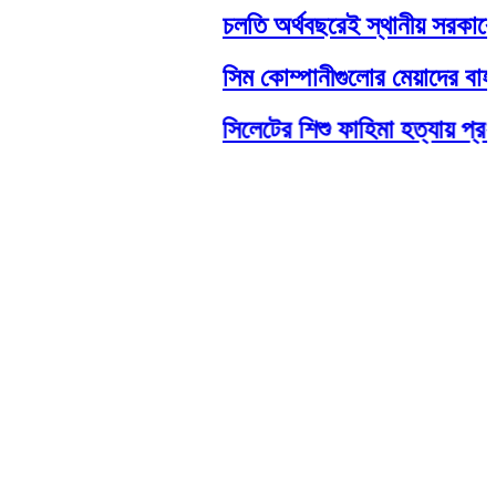
চলতি অর্থবছরেই স্থানীয় সরকারের স
সিম কোম্পানীগুলোর মেয়াদের বাহানা
সিলেটের শিশু ফাহিমা হত্যায় প্রধ