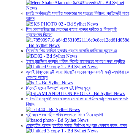
চলতি অর্থবছরেই স্থানীয় সরকারের সব স্তরের নির্বাচন: প্রতিমন্ত্রী শাহে
আলম
সিম কোম্পানীগুলোর মেয়াদের বাহানা বন্ধের দাবীতে ৪ দিনব্যাপী
প্রচারপত্র বিতরণ
সিলেটের শিশু ফাহিমা হত্যায় প্রধান আসামি জাকিরের মৃত্যুদণ্ড
ইমাম মুয়াজ্জিন কল্যাণ পরিষদ সিলেট মহানগরের সাধারণ সভা অনুষ্ঠিত
জুলাই বিপ্লবের দুই বছর: সিলেটের সাবেক প্রভাবশালী মন্ত্রী-এমপিরা কে
কোথায় আছেন
সিলেটে হামের উপসর্গে আরও দুই শিশুর মৃত্যু
গণভোট ও জুলাই সনদ বাস্তবায়ন না হওয়া পর্যন্ত আন্দোলন চলবে: ডা:
রিয়াজ
দুই বছর পরও শহীদ পরিবারগুলোতে বিচার নিয়ে হতাশা
বৈষম্যহীন-অসাম্প্রদায়িক সমাজ নির্মাণের সংগ্রাম বেগবান করুন: বাসদ