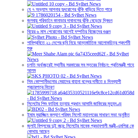
যে ৭ অভ্যাস আপনার হৃদরোগের ঝুঁকি বাড়িয়ে দিতে পারে
জলবায়ু পরিবর্তনে কানাডার দাবানলের ঝুঁকি বেড়েছে দ্বিগুন
বিয়ের ৬ মাস পেরোনোর আগেই দম্পতির বিচ্ছেদের গুঞ্জন
শাবিপ্রবিতে ২১ দেশের ছবি নিয়ে আন্তর্জাতিক আলোকচিত্র প্রদর্শনী
শুরু
চলতি অর্থবছরেই স্থানীয় সরকারের সব স্তরের নির্বাচন: প্রতিমন্ত্রী শাহে
আলম
সিম কোম্পানীগুলোর মেয়াদের বাহানা বন্ধের দাবীতে ৪ দিনব্যাপী
প্রচারপত্র বিতরণ
সিলেটের শিশু ফাহিমা হত্যায় প্রধান আসামি জাকিরের মৃত্যুদণ্ড
ইমাম মুয়াজ্জিন কল্যাণ পরিষদ সিলেট মহানগরের সাধারণ সভা অনুষ্ঠিত
জুলাই বিপ্লবের দুই বছর: সিলেটের সাবেক প্রভাবশালী মন্ত্রী-এমপিরা কে
কোথায় আছেন