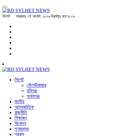
সিলেট
শুক্রবার, ৭ই আগস্ট, ২০২৬ খ্রিস্টাব্দ, রাত ৯:০৯
সিলেট
মৌলভীবাজার
হবিগঞ্জ
সুনামগঞ্জ
জাতীয়
আন্তর্জাতিক
রাজনীতি
শিক্ষাঙ্গন
বিনোদন
গণমাধ্যম
প্রবাস