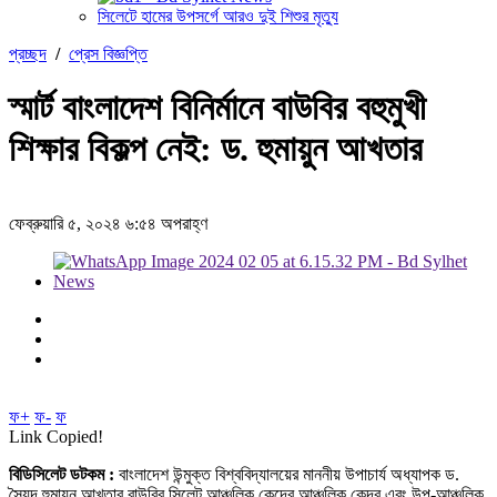
সিলেটে হামের উপসর্গে আরও দুই শিশুর মৃত্যু
প্রচ্ছদ
/
প্রেস বিজ্ঞপ্তি
স্মার্ট বাংলাদেশ বিনির্মানে বাউবির বহুমুখী
শিক্ষার বিকল্প নেই: ড. হুমায়ুন আখতার
ফেব্রুয়ারি ৫, ২০২৪ ৬:৫৪ অপরাহ্ণ
ফ+
ফ-
ফ
Link Copied!
বিডিসিলেট ডটকম :
বাংলাদেশ উন্মুক্ত বিশ্ববিদ্যালয়ের মাননীয় উপাচার্য অধ্যাপক ড.
সৈয়দ হুমায়ুন আখতার বাউবির সিলেট আঞ্চলিক কেন্দ্রে আঞ্চলিক কেন্দ্র এবং উপ-আঞ্চলিক