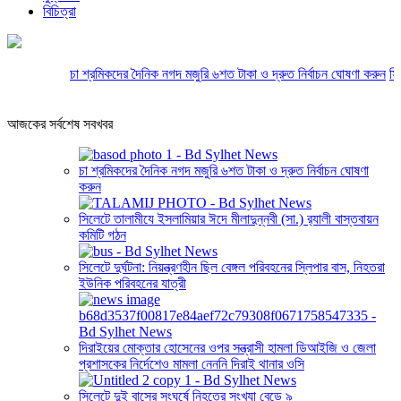
বিচিত্রা
চা শ্রমিকদের দৈনিক নগদ মজুরি ৬শত টাকা ও দ্রুত নির্বাচন ঘোষণা করুন
সিলেট
আজকের সর্বশেষ সবখবর
চা শ্রমিকদের দৈনিক নগদ মজুরি ৬শত টাকা ও দ্রুত নির্বাচন ঘোষণা
করুন
সিলেটে তালামীযে ইসলামিয়ার ঈদে মীলাদুন্নবী (সা.) র‌্যালী বাস্তবায়ন
কমিটি গঠন
সিলেটে দুর্ঘটনা: নিয়ন্ত্রণহীন ছিল বেঙ্গল পরিবহনের স্লিপার বাস, নিহতরা
ইউনিক পরিবহনের যাত্রী
দিরাইয়ের মোক্তার হোসেনের ওপর সন্ত্রাসী হামলা ডিআইজি ও জেলা
প্রশাসকের নির্দেশেও মামলা নেননি দিরাই থানার ওসি
সিলেটে দুই বাসের সংঘর্ষে নিহতের সংখ্যা বেড়ে ৯