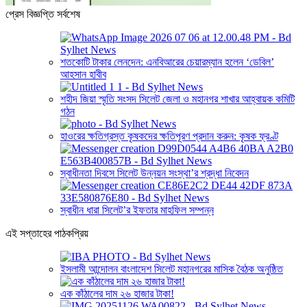
প্রেস বিজ্ঞপ্তি সর্বশেষ
শতকোটি টাকার লেনদেন: এনবিআরের চেয়ারম্যান হলেন ‘ডেবিল’
আহসান হাবীব
শহীদ জিয়া স্মৃতি সংসদ সিলেট জেলা ও মহানগর শাখার আহ্বায়ক কমিটি
গঠন
হাওরের ক্ষতিগ্রস্ত কৃষকদের ক্ষতিপূরণ প্রদান করুন: কৃষক ফ্রণ্ট
স্বাধীনতা দিবসে সিলেট উন্নয়ন সংস্থা’র শ্রদ্ধা নিবেদন
স্বাধীন ধারা সিলেট’র ইফতার মাহফিল সম্পন্ন
এই সপ্তাহের পাঠকপ্রিয়
ইসলামী আন্দোলন বাংলাদেশ সিলেট মহানগরের মাসিক বৈঠক অনুষ্ঠিত
এক কাঁঠালের দাম ২৬ হাজার টাকা!