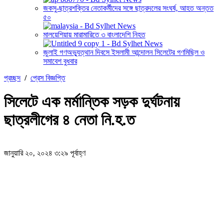
জকসু-ছাত্রশক্তির নেতাকর্মীদের সঙ্গে ছাত্রদলের সংঘর্ষ, আহত অন্তত
৫০
মালয়েশিয়ায় মারামারিতে ৩ বাংলাদেশি নিহত
জুলাই গণঅভ্যুত্থান দিবসে ইসলামী আন্দোলন সিলেটের গণমিছিল ও
সমাবেশ বুধবার
প্রচ্ছদ
/
প্রেস বিজ্ঞপ্তি
সিলেটে এক মর্মান্তিক সড়ক দুর্ঘটনায়
ছাত্রলীগের ৪ নেতা নি.হ.ত
জানুয়ারি ২০, ২০২৪ ৩:২৯ পূর্বাহ্ণ