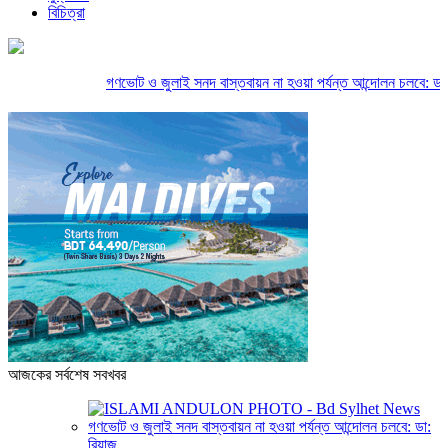
বিচিত্রা
গণভোট ও জুলাই সনদ বাস্তবায়ন না হওয়া পর্যন্ত আন্দোলন চলবে: ডা: রিয়
আজকের সর্বশেষ সবখবর
গণভোট ও জুলাই সনদ বাস্তবায়ন না হওয়া পর্যন্ত আন্দোলন চলবে: ডা:
রিয়াজ