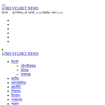
সিলেট
বৃহস্পতিবার, ৬ই আগস্ট, ২০২৬ খ্রিস্টাব্দ, সকাল ৬:২৯
সিলেট
মৌলভীবাজার
হবিগঞ্জ
সুনামগঞ্জ
জাতীয়
আন্তর্জাতিক
রাজনীতি
শিক্ষাঙ্গন
বিনোদন
গণমাধ্যম
প্রবাস