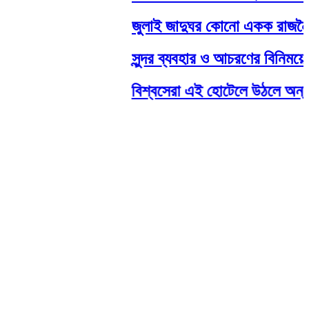
জুলাই জাদুঘর কোনো একক রাজনৈতিক ভা
সুন্দর ব্যবহার ও আচরণের বিনিময়ে জা
বিশ্বসেরা এই হোটেলে উঠলে অন্তত 