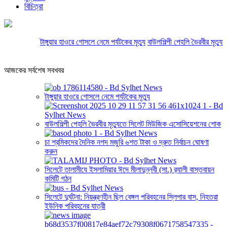
বিচিত্রা
টাঙ্গুয়ার হাওরে গোসলে নেমে পর্যটকের মৃত্যু
বাউলশিল্পী পেহলি ভৈরবীর মৃত্যু
আজকের সর্বশেষ সবখবর
টাঙ্গুয়ার হাওরে গোসলে নেমে পর্যটকের মৃত্যু
বাউলশিল্পী পেহলি ভৈরবীর মৃত্যুতে সিলেট মিউজিক এসোসিয়েশনের শোক
চা শ্রমিকদের দৈনিক নগদ মজুরি ৬শত টাকা ও দ্রুত নির্বাচন ঘোষণা
করুন
সিলেটে তালামীযে ইসলামিয়ার ঈদে মীলাদুন্নবী (সা.) র‌্যালী বাস্তবায়ন
কমিটি গঠন
সিলেটে দুর্ঘটনা: নিয়ন্ত্রণহীন ছিল বেঙ্গল পরিবহনের স্লিপার বাস, নিহতরা
ইউনিক পরিবহনের যাত্রী