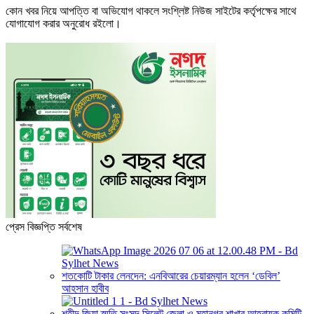
কোন খবর নিয়ে আপত্তি বা অভিযোগ থাকলে সংশ্লিষ্ট নিউজ সাইটের কর্তৃপক্ষের সাথে
যোগাযোগ করার অনুরোধ রইলো।
প্রেস বিজ্ঞপ্তি সর্বশেষ
শতকোটি টাকার লেনদেন: এনবিআরের চেয়ারম্যান হলেন ‘ডেবিল’
আহসান হাবীব
শহীদ জিয়া স্মৃতি সংসদ সিলেট জেলা ও মহানগর শাখার আহ্বায়ক কমিটি