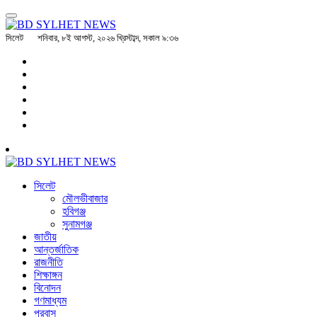
সিলেট
শনিবার, ৮ই আগস্ট, ২০২৬ খ্রিস্টাব্দ, সকাল ৯:৩৬
সিলেট
মৌলভীবাজার
হবিগঞ্জ
সুনামগঞ্জ
জাতীয়
আন্তর্জাতিক
রাজনীতি
শিক্ষাঙ্গন
বিনোদন
গণমাধ্যম
প্রবাস