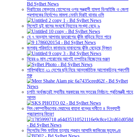
দিরাইয়ের মোক্তার হোসেনের ওপর সন্ত্রাসী হামলা ডিআইজি ও জেলা
প্রশাসকের নির্দেশেও মামলা নেননি দিরাই থানার ওসি
সিলেটে দুই বাসের সংঘর্ষে নিহতের সংখ্যা বেড়ে ৯
যে ৭ অভ্যাস আপনার হৃদরোগের ঝুঁকি বাড়িয়ে দিতে পারে
জলবায়ু পরিবর্তনে কানাডার দাবানলের ঝুঁকি বেড়েছে দ্বিগুন
বিয়ের ৬ মাস পেরোনোর আগেই দম্পতির বিচ্ছেদের গুঞ্জন
শাবিপ্রবিতে ২১ দেশের ছবি নিয়ে আন্তর্জাতিক আলোকচিত্র প্রদর্শনী
শুরু
চলতি অর্থবছরেই স্থানীয় সরকারের সব স্তরের নির্বাচন: প্রতিমন্ত্রী শাহে
আলম
সিম কোম্পানীগুলোর মেয়াদের বাহানা বন্ধের দাবীতে ৪ দিনব্যাপী
প্রচারপত্র বিতরণ
সিলেটের শিশু ফাহিমা হত্যায় প্রধান আসামি জাকিরের মৃত্যুদণ্ড