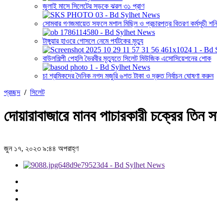
জুলাই মাসে সিলেটের সড়কে ঝরল ৩১ প্রাণ
সোমবার গণজমায়েত সফলে মশাল মিছিল ও প্রচারপত্র বিতরণ কর্মসূচী শনি
টাঙ্গুয়ার হাওরে গোসলে নেমে পর্যটকের মৃত্যু
বাউলশিল্পী পেহলি ভৈরবীর মৃত্যুতে সিলেট মিউজিক এসোসিয়েশনের শোক
চা শ্রমিকদের দৈনিক নগদ মজুরি ৬শত টাকা ও দ্রুত নির্বাচন ঘোষণা করুন
প্রচ্ছদ
/
সিলেট
দোয়ারাবাজারে মানব পাচারকারী চক্রের তিন স
জুন ১৭, ২০২৩ ৯:৪৪ অপরাহ্ণ