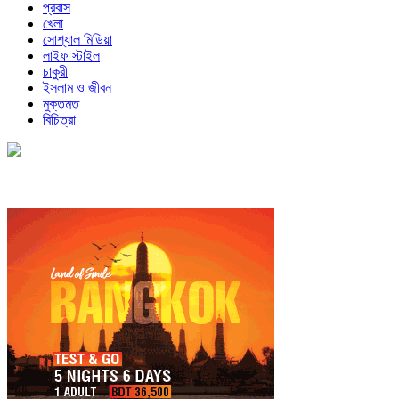
প্রবাস
খেলা
সোশ্যাল মিডিয়া
লাইফ স্টাইল
চাকুরী
ইসলাম ও জীবন
মুক্তমত
বিচিত্রা