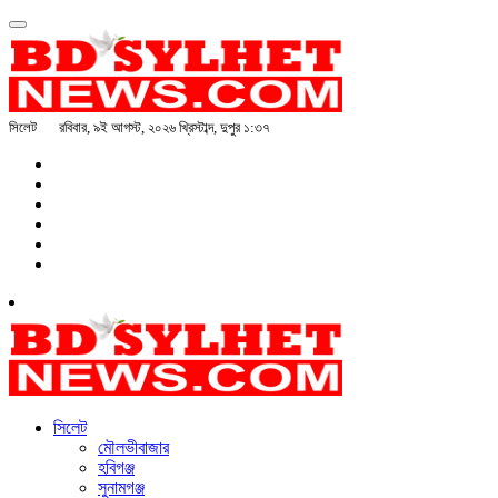
সিলেট
রবিবার, ৯ই আগস্ট, ২০২৬ খ্রিস্টাব্দ, দুপুর ১:৩৭
সিলেট
মৌলভীবাজার
হবিগঞ্জ
সুনামগঞ্জ