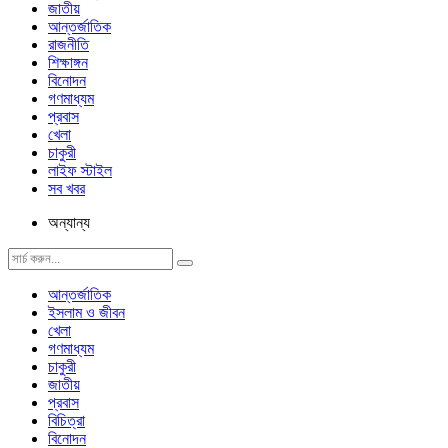
জাতীয়
আন্তর্জাতিক
রাজনীতি
শিক্ষাঙ্গন
বিনোদন
গণমাধ্যম
প্রবাস
খেলা
চাকুরী
লাইফ স্টাইল
সব খবর
অন্যান্য
আন্তর্জাতিক
ইসলাম ও জীবন
খেলা
গণমাধ্যম
চাকুরী
জাতীয়
প্রবাস
বিচিত্রা
বিনোদন