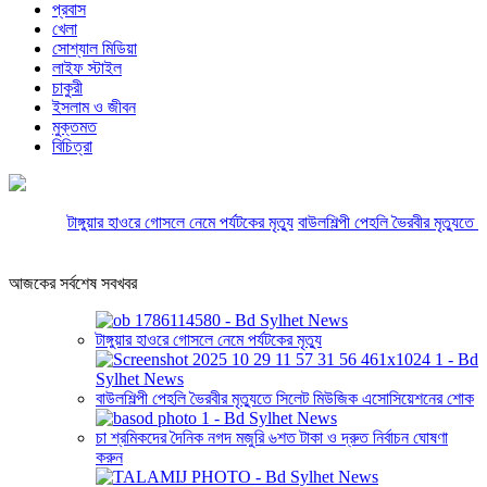
প্রবাস
খেলা
সোশ্যাল মিডিয়া
লাইফ স্টাইল
চাকুরী
ইসলাম ও জীবন
মুক্তমত
বিচিত্রা
টাঙ্গুয়ার হাওরে গোসলে নেমে পর্যটকের মৃত্যু
বাউলশিল্পী পেহলি ভৈরবীর মৃত্যুতে স
আজকের সর্বশেষ সবখবর
টাঙ্গুয়ার হাওরে গোসলে নেমে পর্যটকের মৃত্যু
বাউলশিল্পী পেহলি ভৈরবীর মৃত্যুতে সিলেট মিউজিক এসোসিয়েশনের শোক
চা শ্রমিকদের দৈনিক নগদ মজুরি ৬শত টাকা ও দ্রুত নির্বাচন ঘোষণা
করুন