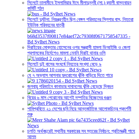
সিলেটে তালামীযে ইসলামিয়ার ঈদে মীলাদুন্নবী (সা.) র‌্যালী বাস্তবায়ন
কমিটি গঠন
সিলেটে দুর্ঘটনা: নিয়ন্ত্রণহীন ছিল বেঙ্গল পরিবহনের স্লিপার বাস, নিহতরা
ইউনিক পরিবহনের যাত্রী
দিরাইয়ের মোক্তার হোসেনের ওপর সন্ত্রাসী হামলা ডিআইজি ও জেলা
প্রশাসকের নির্দেশেও মামলা নেননি দিরাই থানার ওসি
সিলেটে দুই বাসের সংঘর্ষে নিহতের সংখ্যা বেড়ে ৯
যে ৭ অভ্যাস আপনার হৃদরোগের ঝুঁকি বাড়িয়ে দিতে পারে
জলবায়ু পরিবর্তনে কানাডার দাবানলের ঝুঁকি বেড়েছে দ্বিগুন
বিয়ের ৬ মাস পেরোনোর আগেই দম্পতির বিচ্ছেদের গুঞ্জন
শাবিপ্রবিতে ২১ দেশের ছবি নিয়ে আন্তর্জাতিক আলোকচিত্র প্রদর্শনী
শুরু
চলতি অর্থবছরেই স্থানীয় সরকারের সব স্তরের নির্বাচন: প্রতিমন্ত্রী শাহে
আলম