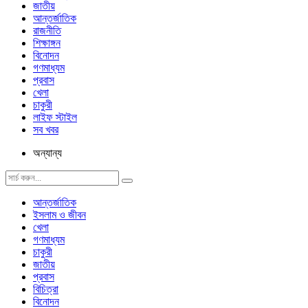
জাতীয়
আন্তর্জাতিক
রাজনীতি
শিক্ষাঙ্গন
বিনোদন
গণমাধ্যম
প্রবাস
খেলা
চাকুরী
লাইফ স্টাইল
সব খবর
অন্যান্য
আন্তর্জাতিক
ইসলাম ও জীবন
খেলা
গণমাধ্যম
চাকুরী
জাতীয়
প্রবাস
বিচিত্রা
বিনোদন