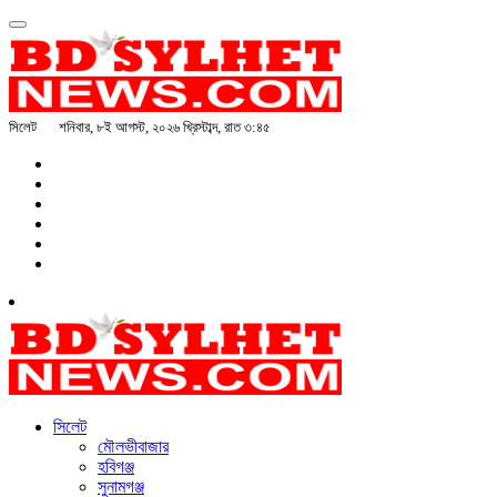
সিলেট
শনিবার, ৮ই আগস্ট, ২০২৬ খ্রিস্টাব্দ, রাত ৩:৪৫
সিলেট
মৌলভীবাজার
হবিগঞ্জ
সুনামগঞ্জ