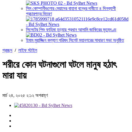
সিম কোম্পানীগুলোর মেয়াদের বাহানা বন্ধের দাবীতে ৪ দিনব্যাপী
প্রচারপত্র বিতরণ
সিলেটের শিশু ফাহিমা হত্যায় প্রধান আসামি জাকিরের মৃত্যুদণ্ড
ইমাম মুয়াজ্জিন কল্যাণ পরিষদ সিলেট মহানগরের সাধারণ সভা অনুষ্ঠিত
প্রচ্ছদ
/
লাইফ স্টাইল
শরীরে কোন ঘটনাগুলো ঘটলে মানুষ হঠাৎ
মারা যায়
মার্চ ২৪, ২০২৫ ২:১২ অপরাহ্ণ