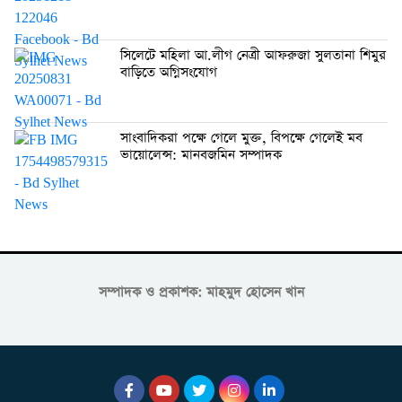
সিলেটে মহিলা আ.লীগ নেত্রী আফরুজা সুলতানা শিমুর
বাড়িতে অগ্নিসংযোগ
সাংবাদিকরা পক্ষে গেলে মুক্ত, বিপক্ষে গেলেই মব
ভায়োলেন্স: মানবজমিন সম্পাদক
সম্পাদক ও প্রকাশক: মাহমুদ হোসেন খান