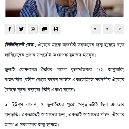
ফ+
ফ-
ফ
বিডিসিলেট ডেস্ক :
ঐক্যের মাঝে অন্তর্বর্তী সরকারের জন্ম হয়েছে বলে
জানিয়েছেন প্রধান উপদেষ্টা অধ্যাপক মুহাম্মদ ইউনূস।
জুলাই ঘোষণাপত্র তৈরির লক্ষ্যে বৃহস্পতিবার (১৬ জানুয়ারি)
রাজধানীর বেইলি রোডে ফরেন সার্ভিস একাডেমিতে সর্বদলীয় ঐক্যের
বৈঠকে সূচনা বক্তব্যে তিনি একথা বলেন।
ড. ইউনূস বলেন, ৫ জুলাইয়ের পুরো অনুভূতিটাই ছিল একতার
অনুভূতি। একতাতেই আমাদের জন্ম, একতাই আমাদের শক্তি। ঐক্যের
মাঝে এ সরকারের জন্ম হয়েছে।