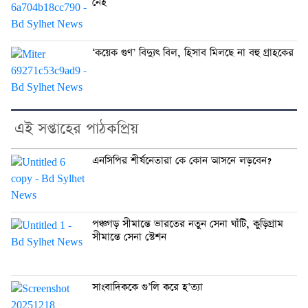
নেই
‘কয়েক গুণ’ বিদ্যুৎ বিল, হিসাব মিলছে না বহু গ্রাহকের
এই সপ্তাহের পাঠকপ্রিয়
এনসিপির শীর্ষনেতারা কে কোন আসনে লড়বেন?
পঞ্চগড় সীমান্তে ভারতের নতুন সেনা ঘাঁটি, কুড়িগ্রাম
সীমান্তে সেনা স্টেশন
সাংবাদিককে গু’লি করে হ’ত্যা