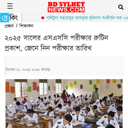
পনিটুলা মহাপ্রভুর আখড়ায় হরিনাম সংকীর্ত্তন শুরু ০৯ 
প্রচ্ছদ
/
শিক্ষাঙ্গন
২০২৫ সালের এসএসসি পরীক্ষার রুটিন
প্রকাশ, জেনে নিন পরীক্ষার তারিখ
ডিসেম্বর ১২, ২০২৪ ১১:৫৮ অপরাহ্ণ