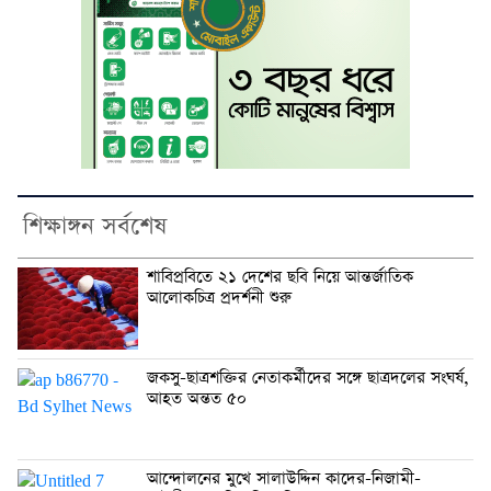
শিক্ষাঙ্গন সর্বশেষ
শাবিপ্রবিতে ২১ দেশের ছবি নিয়ে আন্তর্জাতিক
আলোকচিত্র প্রদর্শনী শুরু
জকসু-ছাত্রশক্তির নেতাকর্মীদের সঙ্গে ছাত্রদলের সংঘর্ষ,
আহত অন্তত ৫০
আন্দোলনের মুখে সালাউদ্দিন কাদের-নিজামী-