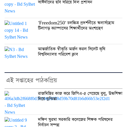
সাঈদীদের ছবি সরিয়ে দিল প্রশাসন
‘Freedom250’ চলচ্চিত্র প্রদর্শনীতে স্কলার্সহোম
টিলাগড় ক্যাম্পাসের শিক্ষার্থীদের অংশগ্রহণ
আন্তর্জাতিক স্বীকৃতি অর্জন করল সিলেট কৃষি
বিশ্ববিদ্যালয় পরিবেশ ক্লাব
এই সপ্তাহের পাঠকপ্রিয়
রাজমিস্ত্রির কাজ করে জিপিএ-৫ পেয়েছে বুলু, উচ্চশিক্ষা
নিয়ে দুশ্চিন্তা
দক্ষিণ সুরমা সরকারি কলেজের শিক্ষক পরিষদের
নির্বাচন সম্পন্ন