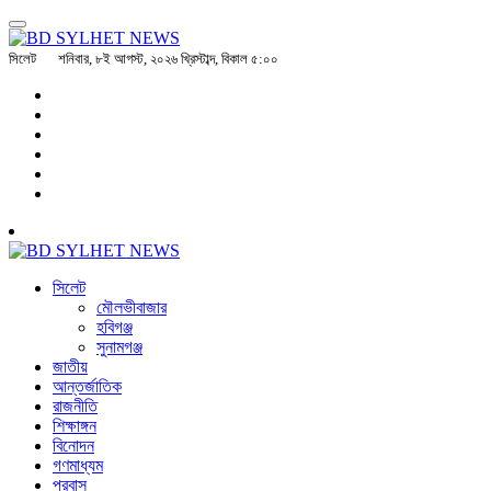
সিলেট
শনিবার, ৮ই আগস্ট, ২০২৬ খ্রিস্টাব্দ, বিকাল ৫:০০
সিলেট
মৌলভীবাজার
হবিগঞ্জ
সুনামগঞ্জ
জাতীয়
আন্তর্জাতিক
রাজনীতি
শিক্ষাঙ্গন
বিনোদন
গণমাধ্যম
প্রবাস