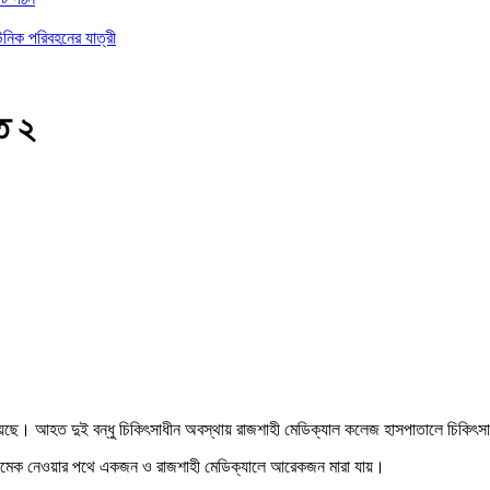
ইউনিক পরিবহনের যাত্রী
ত ২
ু হয়েছে। আহত দুই বন্ধু চিকিৎসাধীন অবস্থায় রাজশাহী মেডিক্যাল কলেজ হাসপাতালে চিকিৎস
রামেক নেওয়ার পথে একজন ও রাজশাহী মেডিক্যালে আরেকজন মারা যায়।