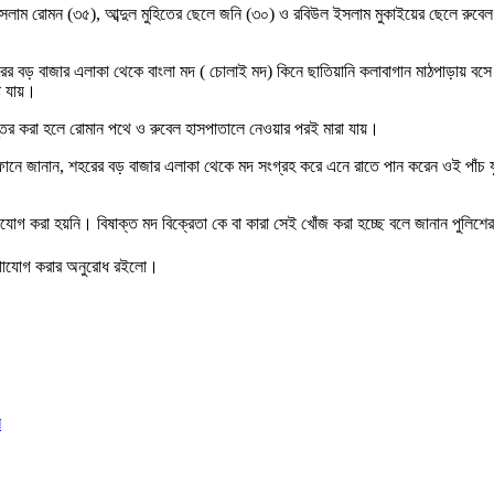
 ইসলাম রোমন (৩৫), আব্দুল মুহিতের ছেলে জনি (৩০) ও রবিউল ইসলাম মুকাইয়ের ছেলে রুব
 শহরের বড় বাজার এলাকা থেকে বাংলা মদ ( চোলাই মদ) কিনে ছাতিয়ানি কলাবাগান মাঠপাড়ায় 
া যায়।
তর করা হলে রোমান পথে ও রুবেল হাসপাতালে নেওয়ার পরই মারা যায়।
ুঠোফোনে জানান, শহরের বড় বাজার এলাকা থেকে মদ সংগ্রহ করে এনে রাতে পান করেন ওই পাঁচ 
গ করা হয়নি। বিষাক্ত মদ বিক্রেতা কে বা কারা সেই খোঁজ করা হচ্ছে বলে জানান পুলিশের 
যোগাযোগ করার অনুরোধ রইলো।
ি