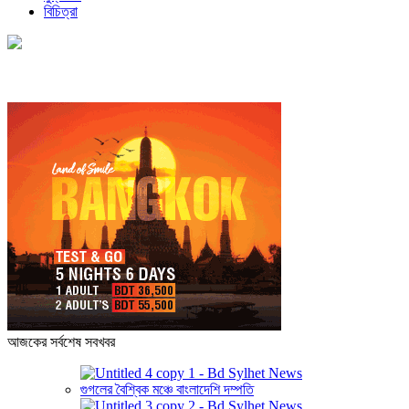
বিচিত্রা
আজকের সর্বশেষ সবখবর
গুগলের বৈশ্বিক মঞ্চে বাংলাদেশি দম্পতি