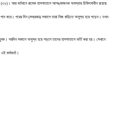
েল (৩২)। আর বর্তমানে রামেক হাসপাতালে আশঙ্কাজনক অবস্থায় চিকিৎসাধীন রয়েছে
বসে পান করে। পরের দিন (শুক্রবার) সকালে তারা নিজ বাড়িতে অসুস্থ হয়ে পড়েন। তখন
যুবক। পরদিন সকালে অসুস্থ হয়ে পড়লে তাদের হাসপাতালে ভর্তি করা হয়। ‌সেখানে
এই কর্মকর্তা।