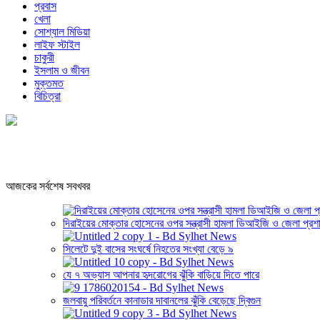
প্রবাস
খেলা
সোশ্যাল মিডিয়া
লাইফ স্টাইল
চাকুরী
ইসলাম ও জীবন
মুক্তমত
বিচিত্রা
আজকের সর্বশেষ সবখবর
দিরাইয়ের মোক্তার হোসেনের ওপর সন্ত্রাসী হামলা ডিআইজি ও জেলা প্রশা
সিলেটে দুই বাসের সংঘর্ষে নিহতের সংখ্যা বেড়ে ৯
যে ৭ অভ্যাস আপনার হৃদরোগের ঝুঁকি বাড়িয়ে দিতে পারে
জলবায়ু পরিবর্তনে কানাডার দাবানলের ঝুঁকি বেড়েছে দ্বিগুন