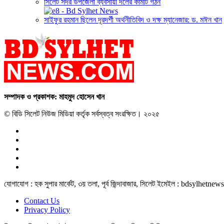
সিলেট সদর উপজেলা ব্যবসায়ী দলের কমিটি গঠন
সাইফুর রহমান ছিলেন দূরদর্শী অর্থনীতিবিদ ও দক্ষ ম্যানেজার: ড. মঈন খান
সম্পাদক ও প্রকাশক: মাহমুদ হোসেন খান
© বিডি সিলেট নিউজ মিডিয়া কর্তৃক সর্বস্বত্ব সংরক্ষিত। ২০২৫
যোগাযোগ : হক সুপার মার্কেট, ৩য় তলা, পূর্ব জিন্দাবাজার, সিলেট ইমেইল : bd
Contact Us
Privacy Policy