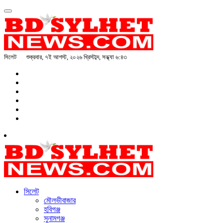
সিলেট
শুক্রবার, ৭ই আগস্ট, ২০২৬ খ্রিস্টাব্দ, সন্ধ্যা ৬:৪৩
সিলেট
মৌলভীবাজার
হবিগঞ্জ
সুনামগঞ্জ