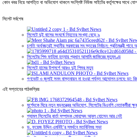
কোন খবর নিয়ে আপত্তি বা অভিযোগ থাকলে সংশ্লিষ্ট নিউজ সাইটের কর্তৃপক্ষের সাথে 
সিলেট সর্বশেষ
সিলেটে দুই বাসের সংঘর্ষে নিহতের সংখ্যা বেড়ে ৯
চলতি অর্থবছরেই স্থানীয় সরকারের সব স্তরের নির্বাচন: প্রতিমন্ত্রী শাহে
সিলেটের শিশু ফাহিমা হত্যায় প্রধান আসামি জাকিরের মৃত্যুদণ্ড
সিলেটে হামের উপসর্গে আরও দুই শিশুর মৃত্যু
গণভোট ও জুলাই সনদ বাস্তবায়ন না হওয়া পর্যন্ত আন্দোলন চলবে: ডা: রি
এই সপ্তাহের পাঠকপ্রিয়
মুর্শেদকে ঘিরে নতুন ষড়যন্ত্রের অভিযোগ, সিলেটের বিএনপি নেতাকর্মীরা ক্ষুব
শ্যামল সিলেটের বার্তা সম্পাদক মোহাম্মদ আবুল হোসেন আর নেই
ড. ফয়েজ উদ্দিন এমবিই’র সমর্থনে মতবিনিময় সভা