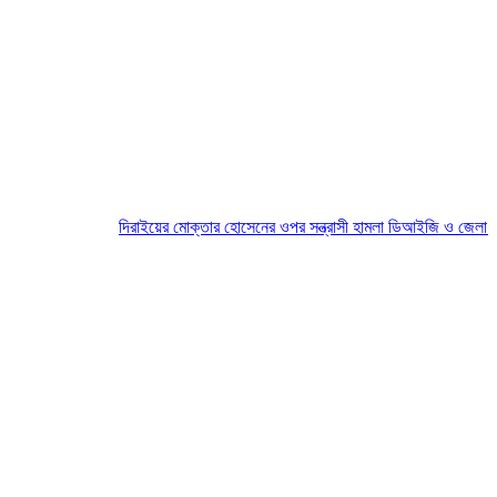
দিরাইয়ের মোক্তার হোসেনের ওপর সন্ত্রাসী হামলা ডিআইজি ও জেলা প্রশাসকের