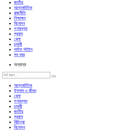
জাতীয়
আন্তর্জাতিক
রাজনীতি
শিক্ষাঙ্গন
বিনোদন
গণমাধ্যম
প্রবাস
খেলা
চাকুরী
লাইফ স্টাইল
সব খবর
অন্যান্য
আন্তর্জাতিক
ইসলাম ও জীবন
খেলা
গণমাধ্যম
চাকুরী
জাতীয়
প্রবাস
বিচিত্রা
বিনোদন