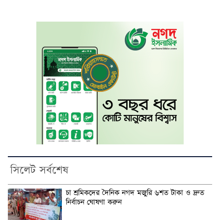
সিলেট সর্বশেষ
চা শ্রমিকদের দৈনিক নগদ মজুরি ৬শত টাকা ও দ্রুত
নির্বাচন ঘোষণা করুন