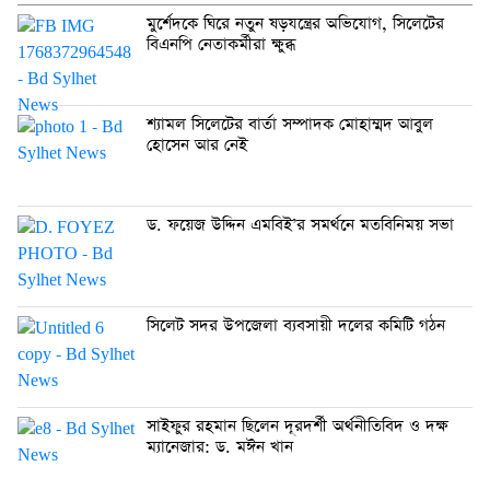
মুর্শেদকে ঘিরে নতুন ষড়যন্ত্রের অভিযোগ, সিলেটের
বিএনপি নেতাকর্মীরা ক্ষুব্ধ
শ্যামল সিলেটের বার্তা সম্পাদক মোহাম্মদ আবুল
হোসেন আর নেই
ড. ফয়েজ উদ্দিন এমবিই’র সমর্থনে মতবিনিময় সভা
সিলেট সদর উপজেলা ব্যবসায়ী দলের কমিটি গঠন
সাইফুর রহমান ছিলেন দূরদর্শী অর্থনীতিবিদ ও দক্ষ
ম্যানেজার: ড. মঈন খান