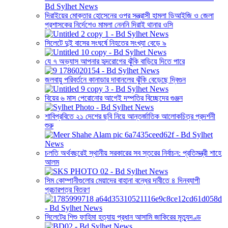
দিরাইয়ের মোক্তার হোসেনের ওপর সন্ত্রাসী হামলা ডিআইজি ও জেলা
প্রশাসকের নির্দেশেও মামলা নেননি দিরাই থানার ওসি
সিলেটে দুই বাসের সংঘর্ষে নিহতের সংখ্যা বেড়ে ৯
যে ৭ অভ্যাস আপনার হৃদরোগের ঝুঁকি বাড়িয়ে দিতে পারে
জলবায়ু পরিবর্তনে কানাডার দাবানলের ঝুঁকি বেড়েছে দ্বিগুন
বিয়ের ৬ মাস পেরোনোর আগেই দম্পতির বিচ্ছেদের গুঞ্জন
শাবিপ্রবিতে ২১ দেশের ছবি নিয়ে আন্তর্জাতিক আলোকচিত্র প্রদর্শনী
শুরু
চলতি অর্থবছরেই স্থানীয় সরকারের সব স্তরের নির্বাচন: প্রতিমন্ত্রী শাহে
আলম
সিম কোম্পানীগুলোর মেয়াদের বাহানা বন্ধের দাবীতে ৪ দিনব্যাপী
প্রচারপত্র বিতরণ
সিলেটের শিশু ফাহিমা হত্যায় প্রধান আসামি জাকিরের মৃত্যুদণ্ড