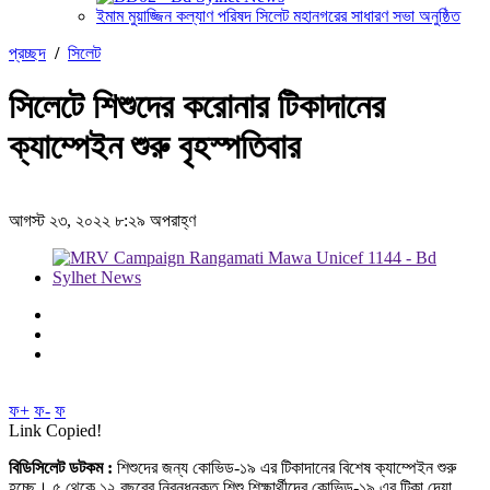
ইমাম মুয়াজ্জিন কল্যাণ পরিষদ সিলেট মহানগরের সাধারণ সভা অনুষ্ঠিত
প্রচ্ছদ
/
সিলেট
সিলেটে শিশুদের করোনার টিকাদানের
ক্যাম্পেইন শুরু বৃহস্পতিবার
আগস্ট ২৩, ২০২২ ৮:২৯ অপরাহ্ণ
ফ+
ফ-
ফ
Link Copied!
বিডিসিলেট ডটকম :
শিশুদের জন্য কোভিড-১৯ এর টিকাদানের বিশেষ ক্যাম্পেইন শুরু
হচ্ছে। ৫ থেকে ১২ বছরের নিবন্ধনকৃত শিশু শিক্ষার্থীদের কোভিড-১৯ এর টিকা দেয়া