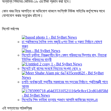
অন্যান্য শিশুদের কোভিড-১৯ এর টিকা প্রদান করা হবে।
কোন খবর নিয়ে আপত্তি বা অভিযোগ থাকলে সংশ্লিষ্ট নিউজ সাইটের কর্তৃপক্ষের সাথে
যোগাযোগ করার অনুরোধ রইলো।
সিলেট সর্বশেষ
চা শ্রমিকদের দৈনিক নগদ মজুরি ৬শত টাকা ও দ্রুত নির্বাচন ঘোষণা
করুন
সিলেটে দুর্ঘটনা: নিয়ন্ত্রণহীন ছিল বেঙ্গল পরিবহনের স্লিপার বাস, নিহতরা
ইউনিক পরিবহনের যাত্রী
সিলেটে দুই বাসের সংঘর্ষে নিহতের সংখ্যা বেড়ে ৯
চলতি অর্থবছরেই স্থানীয় সরকারের সব স্তরের নির্বাচন: প্রতিমন্ত্রী শাহে
আলম
সিলেটের শিশু ফাহিমা হত্যায় প্রধান আসামি জাকিরের মৃত্যুদণ্ড
এই সপ্তাহের পাঠকপ্রিয়