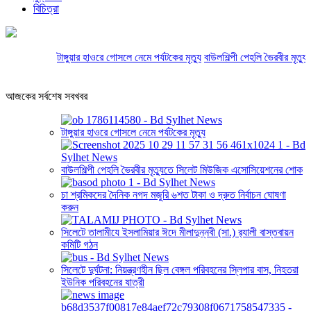
বিচিত্রা
টাঙ্গুয়ার হাওরে গোসলে নেমে পর্যটকের মৃত্যু
বাউলশিল্পী পেহলি ভৈরবীর মৃত্যু
আজকের সর্বশেষ সবখবর
টাঙ্গুয়ার হাওরে গোসলে নেমে পর্যটকের মৃত্যু
বাউলশিল্পী পেহলি ভৈরবীর মৃত্যুতে সিলেট মিউজিক এসোসিয়েশনের শোক
চা শ্রমিকদের দৈনিক নগদ মজুরি ৬শত টাকা ও দ্রুত নির্বাচন ঘোষণা
করুন
সিলেটে তালামীযে ইসলামিয়ার ঈদে মীলাদুন্নবী (সা.) র‌্যালী বাস্তবায়ন
কমিটি গঠন
সিলেটে দুর্ঘটনা: নিয়ন্ত্রণহীন ছিল বেঙ্গল পরিবহনের স্লিপার বাস, নিহতরা
ইউনিক পরিবহনের যাত্রী