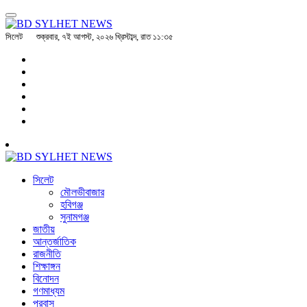
সিলেট
শুক্রবার, ৭ই আগস্ট, ২০২৬ খ্রিস্টাব্দ, রাত ১১:৩৫
সিলেট
মৌলভীবাজার
হবিগঞ্জ
সুনামগঞ্জ
জাতীয়
আন্তর্জাতিক
রাজনীতি
শিক্ষাঙ্গন
বিনোদন
গণমাধ্যম
প্রবাস