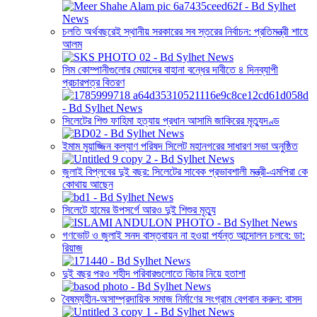
চলতি অর্থবছরেই স্থানীয় সরকারের সব স্তরের নির্বাচন: প্রতিমন্ত্রী শাহে
আলম
সিম কোম্পানীগুলোর মেয়াদের বাহানা বন্ধের দাবীতে ৪ দিনব্যাপী
প্রচারপত্র বিতরণ
সিলেটের শিশু ফাহিমা হত্যায় প্রধান আসামি জাকিরের মৃত্যুদণ্ড
ইমাম মুয়াজ্জিন কল্যাণ পরিষদ সিলেট মহানগরের সাধারণ সভা অনুষ্ঠিত
জুলাই বিপ্লবের দুই বছর: সিলেটের সাবেক প্রভাবশালী মন্ত্রী-এমপিরা কে
কোথায় আছেন
সিলেটে হামের উপসর্গে আরও দুই শিশুর মৃত্যু
গণভোট ও জুলাই সনদ বাস্তবায়ন না হওয়া পর্যন্ত আন্দোলন চলবে: ডা:
রিয়াজ
দুই বছর পরও শহীদ পরিবারগুলোতে বিচার নিয়ে হতাশা
বৈষম্যহীন-অসাম্প্রদায়িক সমাজ নির্মাণের সংগ্রাম বেগবান করুন: বাসদ