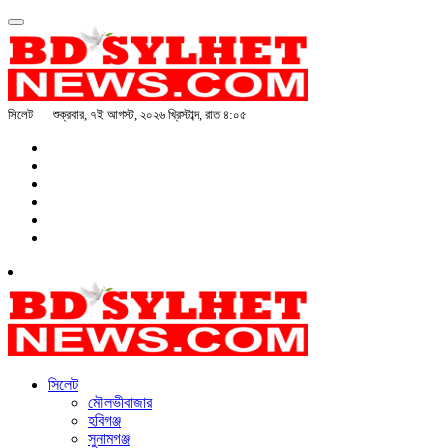
সিলেট
শুক্রবার, ৭ই আগস্ট, ২০২৬ খ্রিস্টাব্দ, রাত ৪:০৫
সিলেট
মৌলভীবাজার
হবিগঞ্জ
সুনামগঞ্জ