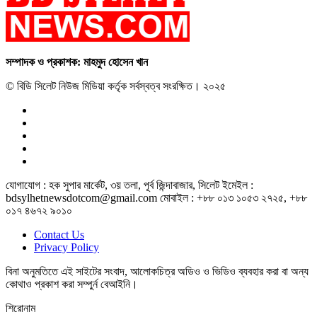
সম্পাদক ও প্রকাশক: মাহমুদ হোসেন খান
© বিডি সিলেট নিউজ মিডিয়া কর্তৃক সর্বস্বত্ব সংরক্ষিত। ২০২৫
যোগাযোগ : হক সুপার মার্কেট, ৩য় তলা, পূর্ব জিন্দাবাজার, সিলেট ইমেইল :
bdsylhetnewsdotcom@gmail.com মোবাইল : +৮৮ ০১৩ ১০৫৩ ২৭২৫, +৮৮
০১৭ ৪৬৭২ ৯০১০
Contact Us
Privacy Policy
বিনা অনুমতিতে এই সাইটের সংবাদ, আলোকচিত্র অডিও ও ভিডিও ব্যবহার করা বা অন্য
কোথাও প্রকাশ করা সম্পুর্ন বেআইনি।
শিরোনাম