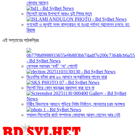
কোথায় আছেন
সিলেটে হামের উপসর্গে আরও দুই শিশুর মৃত্যু
গণভোট ও জুলাই সনদ বাস্তবায়ন না হওয়া পর্যন্ত আন্দোলন চলবে: ডা:
রিয়াজ
এই সপ্তাহের পাঠকপ্রিয়
ফেসবুক সরগরম ‘হ্যাঁ’ ‘না’ পোস্টে
বিএনপির ফাঁকা রাখা ৬৩ আসনে অগ্রাধিকার পাবেন যারা
সিলেট নিয়ে কোন ষড়যন্ত্র বরদাস্ত করা হবে না
নিরীহ বিড়ালকে আগুনে পুড়িয়ে নির্মম নির্যাতন, মানবতার চরম অবক্ষয়
শ্যামল সিলেটের বার্তা সম্পাদক মোহাম্মদ আবুল হোসেন আর নেই