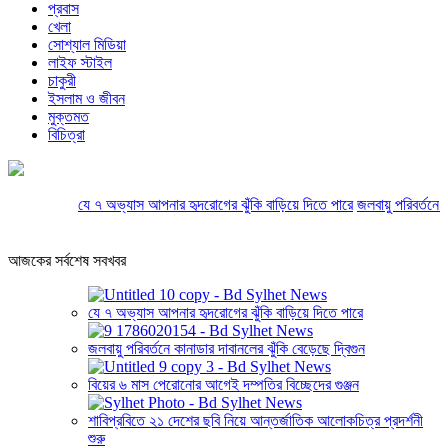
প্রবাস
খেলা
সোশ্যাল মিডিয়া
লাইফ স্টাইল
চাকুরী
ইসলাম ও জীবন
মুক্তমত
বিচিত্রা
যে ৭ অভ্যাস আপনার হৃদরোগের ঝুঁকি বাড়িয়ে দিতে পারে
জলবায়ু পরিবর্তনে কানা
আজকের সর্বশেষ সবখবর
যে ৭ অভ্যাস আপনার হৃদরোগের ঝুঁকি বাড়িয়ে দিতে পারে
জলবায়ু পরিবর্তনে কানাডার দাবানলের ঝুঁকি বেড়েছে দ্বিগুন
বিয়ের ৬ মাস পেরোনোর আগেই দম্পতির বিচ্ছেদের গুঞ্জন
শাবিপ্রবিতে ২১ দেশের ছবি নিয়ে আন্তর্জাতিক আলোকচিত্র প্রদর্শনী
শুরু