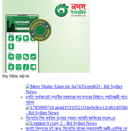
লিড নিউজ সর্বশেষ
চলতি অর্থবছরেই স্থানীয় সরকারের সব স্তরের নির্বাচন: প্রতিমন্ত্রী শাহে
আলম
সিলেটের শিশু ফাহিমা হত্যায় প্রধান আসামি জাকিরের মৃত্যুদণ্ড
জুলাই বিপ্লবের দুই বছর: সিলেটের সাবেক প্রভাবশালী মন্ত্রী-এমপিরা কে