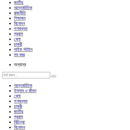
জাতীয়
আন্তর্জাতিক
রাজনীতি
শিক্ষাঙ্গন
বিনোদন
গণমাধ্যম
প্রবাস
খেলা
চাকুরী
লাইফ স্টাইল
সব খবর
অন্যান্য
আন্তর্জাতিক
ইসলাম ও জীবন
খেলা
গণমাধ্যম
চাকুরী
জাতীয়
প্রবাস
বিচিত্রা
বিনোদন