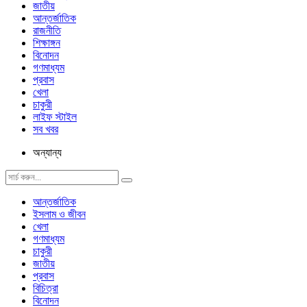
জাতীয়
আন্তর্জাতিক
রাজনীতি
শিক্ষাঙ্গন
বিনোদন
গণমাধ্যম
প্রবাস
খেলা
চাকুরী
লাইফ স্টাইল
সব খবর
অন্যান্য
আন্তর্জাতিক
ইসলাম ও জীবন
খেলা
গণমাধ্যম
চাকুরী
জাতীয়
প্রবাস
বিচিত্রা
বিনোদন