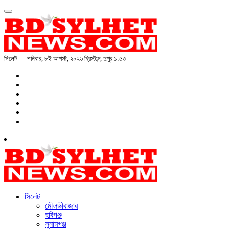
সিলেট
শনিবার, ৮ই আগস্ট, ২০২৬ খ্রিস্টাব্দ, দুপুর ১:৫৩
সিলেট
মৌলভীবাজার
হবিগঞ্জ
সুনামগঞ্জ