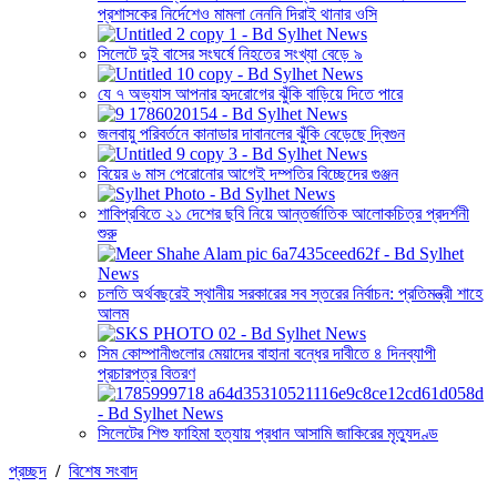
প্রশাসকের নির্দেশেও মামলা নেননি দিরাই থানার ওসি
সিলেটে দুই বাসের সংঘর্ষে নিহতের সংখ্যা বেড়ে ৯
যে ৭ অভ্যাস আপনার হৃদরোগের ঝুঁকি বাড়িয়ে দিতে পারে
জলবায়ু পরিবর্তনে কানাডার দাবানলের ঝুঁকি বেড়েছে দ্বিগুন
বিয়ের ৬ মাস পেরোনোর আগেই দম্পতির বিচ্ছেদের গুঞ্জন
শাবিপ্রবিতে ২১ দেশের ছবি নিয়ে আন্তর্জাতিক আলোকচিত্র প্রদর্শনী
শুরু
চলতি অর্থবছরেই স্থানীয় সরকারের সব স্তরের নির্বাচন: প্রতিমন্ত্রী শাহে
আলম
সিম কোম্পানীগুলোর মেয়াদের বাহানা বন্ধের দাবীতে ৪ দিনব্যাপী
প্রচারপত্র বিতরণ
সিলেটের শিশু ফাহিমা হত্যায় প্রধান আসামি জাকিরের মৃত্যুদণ্ড
প্রচ্ছদ
/
বিশেষ সংবাদ