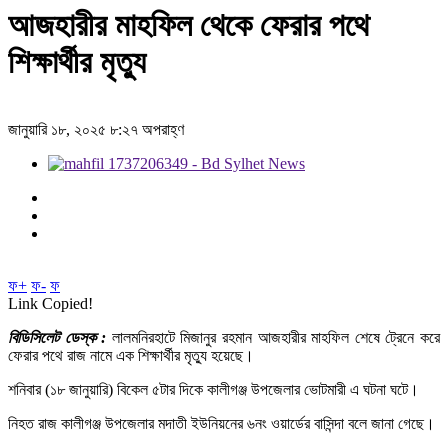
আজহারীর মাহফিল থেকে ফেরার পথে
শিক্ষার্থীর মৃত্যু
জানুয়ারি ১৮, ২০২৫ ৮:২৭ অপরাহ্ণ
ফ+
ফ-
ফ
Link Copied!
বিডিসিলেট ডেস্ক :
লালমনিরহাটে মিজানুর রহমান আজহারীর মাহফিল শেষে ট্রেনে করে
ফেরার পথে রাজ নামে এক শিক্ষার্থীর মৃত্যু হয়েছে।
শনিবার (১৮ জানুয়ারি) বিকেল ৫টার দিকে কালীগঞ্জ উপজেলার ভোটমারী এ ঘটনা ঘটে।
নিহত রাজ কালীগঞ্জ উপজেলার মদাতী ইউনিয়নের ৬নং ওয়ার্ডের বাসিন্দা বলে জানা গেছে।