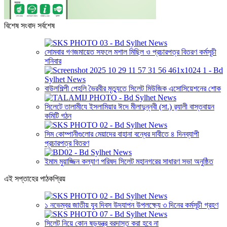
বিশেষ সংবাদ সর্বশেষ
সোমবার গণজমায়েত সফলে মশাল মিছিল ও প্রচারপত্র বিতরণ কর্মসূচী
শনিবার
বাউলশিল্পী পেহলি ভৈরবীর মৃত্যুতে সিলেট মিউজিক এসোসিয়েশনের শোক
সিলেটে তালামীযে ইসলামিয়ার ঈদে মীলাদুন্নবী (সা.) র‌্যালী বাস্তবায়ন
কমিটি গঠন
সিম কোম্পানীগুলোর মেয়াদের বাহানা বন্ধের দাবীতে ৪ দিনব্যাপী
প্রচারপত্র বিতরণ
ইমাম মুয়াজ্জিন কল্যাণ পরিষদ সিলেট মহানগরের সাধারণ সভা অনুষ্ঠিত
এই সপ্তাহের পাঠকপ্রিয়
১ নভেম্বর জাতীয় যুব দিবস উদযাপন উপলক্ষ্যে ৩ দিনের কর্মসূচী গ্রহণ
সিলেট নিয়ে কোন ষড়যন্ত্র বরদাস্ত করা হবে না