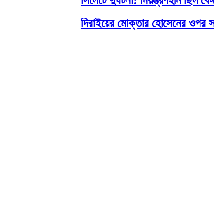
সিলেটে দুর্ঘটনা: নিয়ন্ত্রণহীন ছিল বে
দিরাইয়ের মোক্তার হোসেনের ওপর সন্ত্