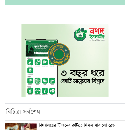
বিচিত্রা সর্বশেষ
বিদ্যালয়ের টিফিনের রুটিতে মিলল ধারালো ব্লেড