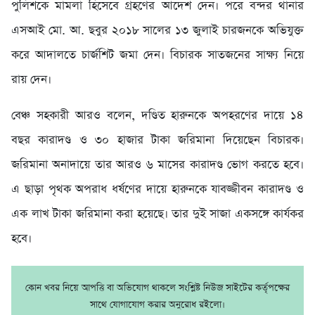
পুলিশকে মামলা হিসেবে গ্রহণের আদেশ দেন। পরে বন্দর থানার
এসআই মো. আ. ছবুর ২০১৮ সালের ১৩ জুলাই চারজনকে অভিযুক্ত
করে আদালতে চার্জশিট জমা দেন। বিচারক সাতজনের সাক্ষ্য নিয়ে
রায় দেন।
বেঞ্চ সহকারী আরও বলেন, দণ্ডিত হারুনকে অপহরণের দায়ে ১৪
বছর কারাদণ্ড ও ৩০ হাজার টাকা জরিমানা দিয়েছেন বিচারক।
জরিমানা অনাদায়ে তার আরও ৬ মাসের কারাদণ্ড ভোগ করতে হবে।
এ ছাড়া পৃথক অপরাধ ধর্ষণের দায়ে হারুনকে যাবজ্জীবন কারাদণ্ড ও
এক লাখ টাকা জরিমানা করা হয়েছে। তার দুই সাজা একসঙ্গে কার্যকর
হবে।
কোন খবর নিয়ে আপত্তি বা অভিযোগ থাকলে সংশ্লিষ্ট নিউজ সাইটের কর্তৃপক্ষের
সাথে যোগাযোগ করার অনুরোধ রইলো।