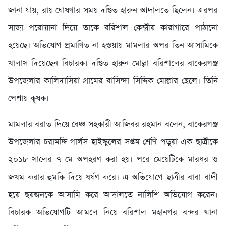
জানা যায়, রায় ঘোষণার সময় দণ্ডিত হারুন আদালতে ছিলেন। এরপর
সাজা পরোয়ানা দিয়ে তাকে বরিশাল কেন্দ্রীয় কারাগারে পাঠানো
হয়েছে। অভিযোগ প্রমাণিত না হওয়ায় মামলার অপর তিন আসামিকে
খালাস দিয়েছেন বিচারক। দণ্ডিত হারুন মোল্লা বরিশালের বাকেরগঞ্জ
উপজেলার কালিদাসিয়া গ্রামের বাসিন্দা সিদ্দিক মোল্লার ছেলে। তিনি
পেশায় কৃষক।
মামলার বরাত দিয়ে বেঞ্চ সহকারী আজিবর রহমান বলেন, বাকেরগঞ্জ
উপজেলার চরামদ্দি গার্লস হাইস্কুলের সপ্তম শ্রেণি পড়ুয়া এক ছাত্রীকে
২০১৮ সালের ৭ মে অপহরণ করা হয়। পরে মেয়েটিকে মারধর ও
জখম করার হুমকি দিয়ে ধর্ষণ করে। এ অভিযোগে ছাত্রীর বাবা বাদী
হয়ে ছয়জনকে আসামি করে আদালতে নালিশি অভিযোগ করেন।
বিচারক অভিযোগটি আমলে নিয়ে বরিশাল মহানগর বন্দর থানা