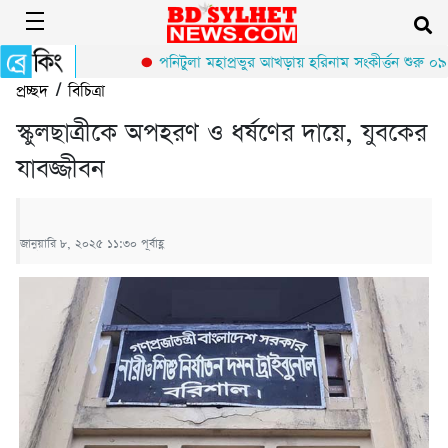
পনিটুলা মহাপ্রভুর আখড়ায় হরিনাম সংকীর্ত্তন শুরু ০৯ 
প্রচ্ছদ
/
বিচিত্রা
স্কুলছাত্রীকে অপহরণ ও ধর্ষণের দায়ে, যুবকের
যাবজ্জীবন
জানুয়ারি ৮, ২০২৫ ১১:৩০ পূর্বাহ্ণ