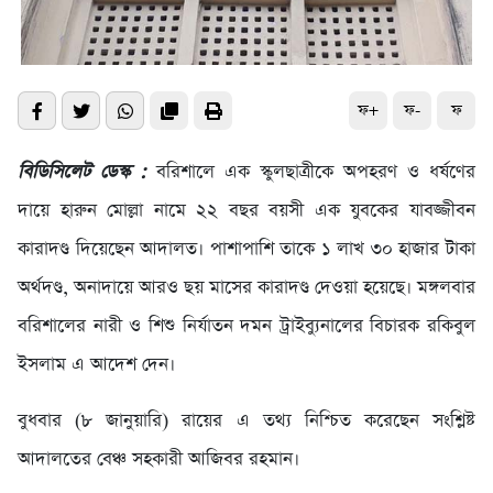
ফ+
ফ-
ফ
বিডিসিলেট ডেস্ক :
বরিশালে এক স্কুলছাত্রীকে অপহরণ ও ধর্ষণের
দায়ে হারুন মোল্লা নামে ২২ বছর বয়সী এক যুবকের যাবজ্জীবন
কারাদণ্ড দিয়েছেন আদালত। পাশাপাশি তাকে ১ লাখ ৩০ হাজার টাকা
অর্থদণ্ড, অনাদায়ে আরও ছয় মাসের কারাদণ্ড দেওয়া হয়েছে। মঙ্গলবার
বরিশালের নারী ও শিশু নির্যাতন দমন ট্রাইব্যুনালের বিচারক রকিবুল
ইসলাম এ আদেশ দেন।
বুধবার (৮ জানুয়ারি) রায়ের এ তথ্য নিশ্চিত করেছেন সংশ্লিষ্ট
আদালতের বেঞ্চ সহকারী আজিবর রহমান।