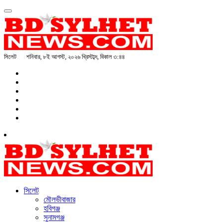
সিলেট
শনিবার, ৮ই আগস্ট, ২০২৬ খ্রিস্টাব্দ, বিকাল ৩:৪৪
সিলেট
মৌলভীবাজার
হবিগঞ্জ
সুনামগঞ্জ