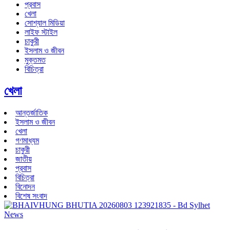
প্রবাস
খেলা
সোশ্যাল মিডিয়া
লাইফ স্টাইল
চাকুরী
ইসলাম ও জীবন
মুক্তমত
বিচিত্রা
খেলা
আন্তর্জাতিক
ইসলাম ও জীবন
খেলা
গণমাধ্যম
চাকুরী
জাতীয়
প্রবাস
বিচিত্রা
বিনোদন
বিশেষ সংবাদ