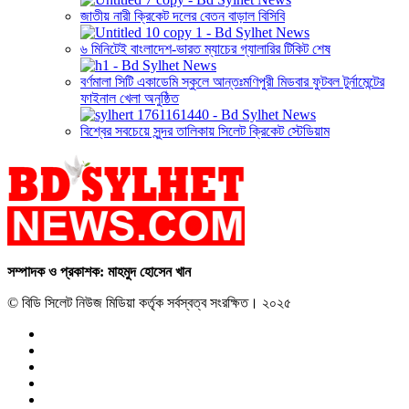
জাতীয় নারী ক্রিকেট দলের বেতন বাড়াল বিসিবি
৬ মিনিটেই বাংলাদেশ-ভারত ম্যাচের গ্যালারির টিকিট শেষ
বর্ণমালা সিটি একাডেমি স্কুলে আন্তঃমণিপুরী মিডবার ফুটবল টুর্নামেন্টের
ফাইনাল খেলা অনুষ্ঠিত
বিশ্বের সবচেয়ে সুন্দর তালিকায় সিলেট ক্রিকেট স্টেডিয়াম
সম্পাদক ও প্রকাশক: মাহমুদ হোসেন খান
© বিডি সিলেট নিউজ মিডিয়া কর্তৃক সর্বস্বত্ব সংরক্ষিত। ২০২৫