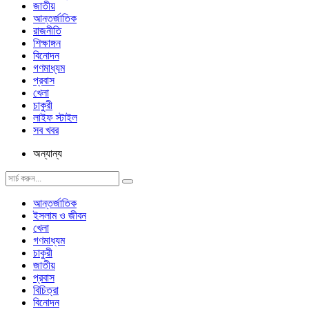
জাতীয়
আন্তর্জাতিক
রাজনীতি
শিক্ষাঙ্গন
বিনোদন
গণমাধ্যম
প্রবাস
খেলা
চাকুরী
লাইফ স্টাইল
সব খবর
অন্যান্য
আন্তর্জাতিক
ইসলাম ও জীবন
খেলা
গণমাধ্যম
চাকুরী
জাতীয়
প্রবাস
বিচিত্রা
বিনোদন