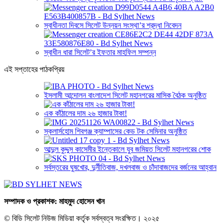
স্বাধীনতা দিবসে সিলেট উন্নয়ন সংস্থা’র শ্রদ্ধা নিবেদন
স্বাধীন ধারা সিলেট’র ইফতার মাহফিল সম্পন্ন
এই সপ্তাহের পাঠকপ্রিয়
ইসলামী আন্দোলন বাংলাদেশ সিলেট মহানগরের মাসিক বৈঠক অনুষ্ঠিত
এক কাঁঠালের দাম ২৬ হাজার টাকা!
স্কলার্সহোম শিবগঞ্জ ক্যাম্পাসের কেড টক সেমিনার অনুষ্ঠিত
আব্দুল কুদ্দুস কাসেমীর ইন্তেকালে যুব জমিয়ত সিলেট মহানগরের শোক
সর্বস্তরের ঘুষখোর, দুর্নীতিবাজ, দখলবাজ ও চাঁদাবাজদের বর্জনের আহ্বান
সম্পাদক ও প্রকাশক: মাহমুদ হোসেন খান
© বিডি সিলেট নিউজ মিডিয়া কর্তৃক সর্বস্বত্ব সংরক্ষিত। ২০২৫