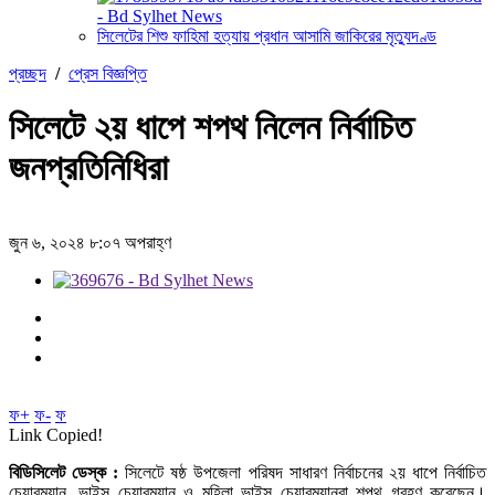
সিলেটের শিশু ফাহিমা হত্যায় প্রধান আসামি জাকিরের মৃত্যুদণ্ড
প্রচ্ছদ
/
প্রেস বিজ্ঞপ্তি
সিলেটে ২য় ধাপে শপথ নিলেন নির্বাচিত
জনপ্রতিনিধিরা
জুন ৬, ২০২৪ ৮:০৭ অপরাহ্ণ
ফ+
ফ-
ফ
Link Copied!
বিডিসিলেট ডেস্ক :
সিলেটে ষষ্ঠ উপজেলা পরিষদ সাধারণ নির্বাচনের ২য় ধাপে নির্বাচিত
চেয়ারম্যান, ভাইস চেয়ারম্যান ও মহিলা ভাইস চেয়ারম্যানরা শপথ গ্রহণ করেছেন।