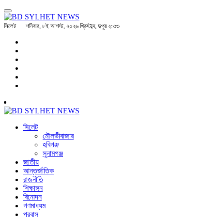
সিলেট
শনিবার, ৮ই আগস্ট, ২০২৬ খ্রিস্টাব্দ, দুপুর ২:৩৩
সিলেট
মৌলভীবাজার
হবিগঞ্জ
সুনামগঞ্জ
জাতীয়
আন্তর্জাতিক
রাজনীতি
শিক্ষাঙ্গন
বিনোদন
গণমাধ্যম
প্রবাস