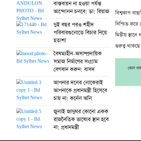
বাস্তবায়ন না হওয়া পর্যন্ত
আন্দোলন চলবে: ডা: রিয়াজ
বিশ্বকাপ বাছ
নিশ্চিত করে 
দুই বছর পরও শহীদ
পরিবারগুলোতে বিচার নিয়ে
দ্বিতীয় স্থা
হতাশা
গুরুত্ব থাকছে
বৈষম্যহীন-অসাম্প্রদায়িক
সমাজ নির্মাণের সংগ্রাম
কোন খবর
বেগবান করুন: বাসদ
আপনার দলের লোকেরাই
আপনাকে প্রধানমন্ত্রী হিসেবে
চায় না: কর্নেল অলি
জুলাই জাদুঘর কোনো একক
রাজনৈতিক ভাষ্যের স্থান হবে
না: প্রধানমন্ত্রী