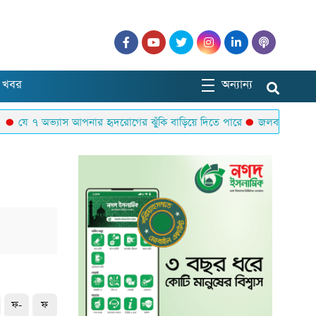
 খবর
অন্যান্য
যে ৭ অভ্যাস আপনার হৃদরোগের ঝুঁকি বাড়িয়ে দিতে পারে
জলবায়ু পরিবর্তনে 
ফ-
ফ