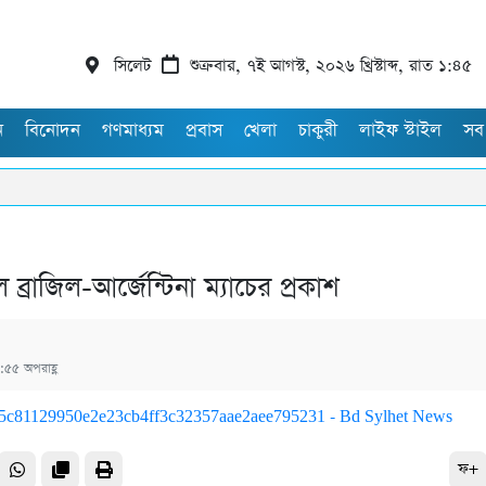
সিলেট
শুক্রবার, ৭ই আগস্ট, ২০২৬ খ্রিস্টাব্দ, রাত ১:৪৫
ন
বিনোদন
গণমাধ্যম
প্রবাস
খেলা
চাকুরী
লাইফ স্টাইল
সব
 ব্রাজিল-আর্জেন্টিনা ম্যাচের প্রকাশ
:৫৫ অপরাহ্ণ
ফ+