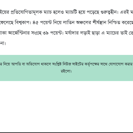
াইয়ের প্রতিযোগিতামূলক ম্যাচ হলেও ম্যাচটি হয়ে পড়েছে গুরুত্বহীন। এরই 
ফেলেছে বিশ্বকাপ। ৪৫ পয়েন্ট নিয়ে লাতিন অঞ্চলের শীর্ষস্থান নিশ্চিত করেছে
নে থাকা আর্জেন্টিনার সংগ্রহ ৩৯ পয়েন্ট। মর্যাদার লড়াই ছাড়া এ ম্যাচের তা
 না।
 নিয়ে আপত্তি বা অভিযোগ থাকলে সংশ্লিষ্ট নিউজ সাইটের কর্তৃপক্ষের সাথে যোগাযোগ করা
রইলো।