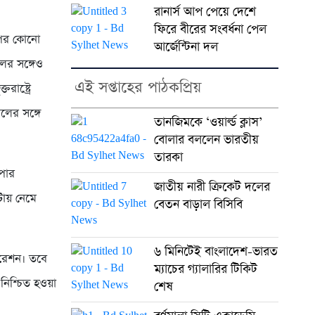
রানার্স আপ পেয়ে দেশে
ফিরে বীরের সংবর্ধনা পেল
োপের কোনো
আর্জেন্টিনা দল
ের সঙ্গেও
এই সপ্তাহের পাঠকপ্রিয়
রাষ্ট্রে
লের সঙ্গে
তানজিমকে ‘ওয়ার্ল্ড ক্লাস’
বোলার বললেন ভারতীয়
তারকা
পার
জাতীয় নারী ক্রিকেট দলের
োটায় নেমে
বেতন বাড়াল বিসিবি
৬ মিনিটেই বাংলাদেশ-ভারত
রেশন। তবে
ম্যাচের গ্যালারির টিকিট
নিশ্চিত হওয়া
শেষ