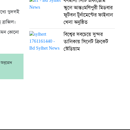
বর্ণমালা সিটি একাডেমি
স্কুলে আন্তঃমণিপুরী মিডবার
মধ্যে দুদলই
ফুটবল টুর্নামেন্টের ফাইনাল
 ব্রাজিল।
খেলা অনুষ্ঠিত
ই তেমন কোনো
বিশ্বের সবচেয়ে সুন্দর
তালিকায় সিলেট ক্রিকেট
স্টেডিয়াম
র অনুরোধ