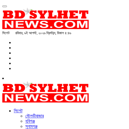
সিলেট
রবিবার, ৯ই আগস্ট, ২০২৬ খ্রিস্টাব্দ, বিকাল ৪:৪৬
সিলেট
মৌলভীবাজার
হবিগঞ্জ
সুনামগঞ্জ