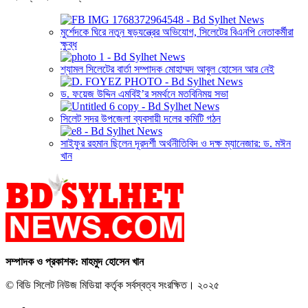
মুর্শেদকে ঘিরে নতুন ষড়যন্ত্রের অভিযোগ, সিলেটের বিএনপি নেতাকর্মীরা
ক্ষুব্ধ
শ্যামল সিলেটের বার্তা সম্পাদক মোহাম্মদ আবুল হোসেন আর নেই
ড. ফয়েজ উদ্দিন এমবিই’র সমর্থনে মতবিনিময় সভা
সিলেট সদর উপজেলা ব্যবসায়ী দলের কমিটি গঠন
সাইফুর রহমান ছিলেন দূরদর্শী অর্থনীতিবিদ ও দক্ষ ম্যানেজার: ড. মঈন
খান
সম্পাদক ও প্রকাশক: মাহমুদ হোসেন খান
© বিডি সিলেট নিউজ মিডিয়া কর্তৃক সর্বস্বত্ব সংরক্ষিত। ২০২৫