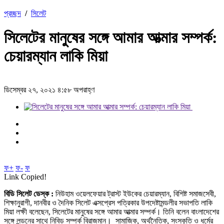
প্রচ্ছদ
/
সিলেট
সিলেটের মানুষের সঙ্গে আমার আত্মার সম্পর্ক:
চেয়ারম্যান লাকি মিয়া
ডিসেম্বর ২৭, ২০২১ ৪:৫৮ অপরাহ্ণ
ফ+
ফ-
ফ
Link Copied!
বিডি সিলেট ডেস্ক :
নিউহাম ওয়েলফেয়ার ট্রাস্ট ইউকের চেয়ারম্যান, বিশিষ্ট সমাজসেবী,
শিক্ষানুরাগী, দানবীর ও দৈনিক সিলেট এক্সপ্রেস পত্রিকার উপদেষ্টামন্ডলীর সভাপতি লাকি
মিয়া লক্ষী বলেছেন, সিলেটের মানুষের সঙ্গে আমার আত্মার সম্পর্ক। তিনি বলেন বাংলাদেশের
সঙ্গে লন্ডনের সাথে নিবিড় সম্পর্ক বিরাজমান। সামাজিক, অর্থনৈতিক, সংস্কৃতি ও ধর্মের