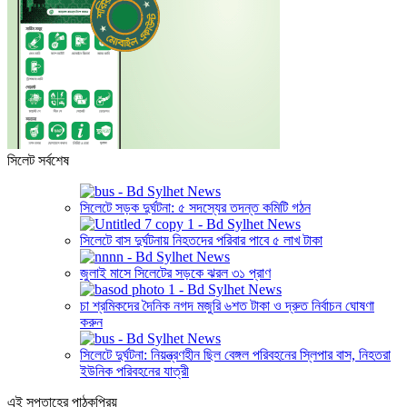
সিলেট সর্বশেষ
সিলেটে সড়ক দুর্ঘটনা: ৫ সদস্যের তদন্ত কমিটি গঠন
সিলেটে বাস দুর্ঘটনায় নিহতদের পরিবার পাবে ৫ লাখ টাকা
জুলাই মাসে সিলেটের সড়কে ঝরল ৩১ প্রাণ
চা শ্রমিকদের দৈনিক নগদ মজুরি ৬শত টাকা ও দ্রুত নির্বাচন ঘোষণা
করুন
সিলেটে দুর্ঘটনা: নিয়ন্ত্রণহীন ছিল বেঙ্গল পরিবহনের স্লিপার বাস, নিহতরা
ইউনিক পরিবহনের যাত্রী
এই সপ্তাহের পাঠকপ্রিয়