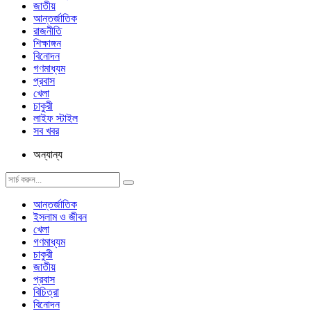
জাতীয়
আন্তর্জাতিক
রাজনীতি
শিক্ষাঙ্গন
বিনোদন
গণমাধ্যম
প্রবাস
খেলা
চাকুরী
লাইফ স্টাইল
সব খবর
অন্যান্য
আন্তর্জাতিক
ইসলাম ও জীবন
খেলা
গণমাধ্যম
চাকুরী
জাতীয়
প্রবাস
বিচিত্রা
বিনোদন