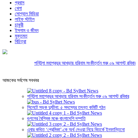
প্রবাস
খেলা
সোশ্যাল মিডিয়া
লাইফ স্টাইল
চাকুরী
ইসলাম ও জীবন
মুক্তমত
বিচিত্রা
পনিটুলা মহাপ্রভুর আখড়ায় হরিনাম সংকীর্ত্তন শুরু ০৯ আগস্ট রবিবার
সিল
আজকের সর্বশেষ সবখবর
পনিটুলা মহাপ্রভুর আখড়ায় হরিনাম সংকীর্ত্তন শুরু ০৯ আগস্ট রবিবার
সিলেটে সড়ক দুর্ঘটনা: ৫ সদস্যের তদন্ত কমিটি গঠন
গুগলের বৈশ্বিক মঞ্চে বাংলাদেশি দম্পতি
এবার কথিত ‘প্রেমিকা’-কে অর্থ দেওয়া নিয়ে বিতর্কে ইনফান্তিনো