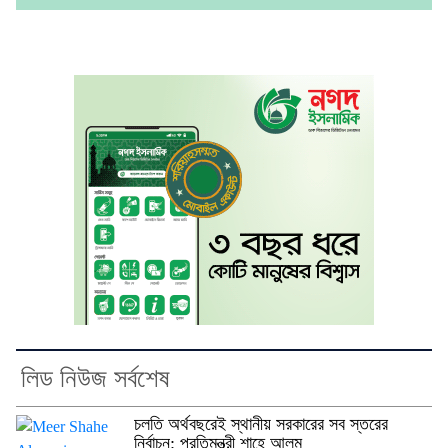
লিড নিউজ সর্বশেষ
চলতি অর্থবছরেই স্থানীয় সরকারের সব স্তরের
নির্বাচন: প্রতিমন্ত্রী শাহে আলম