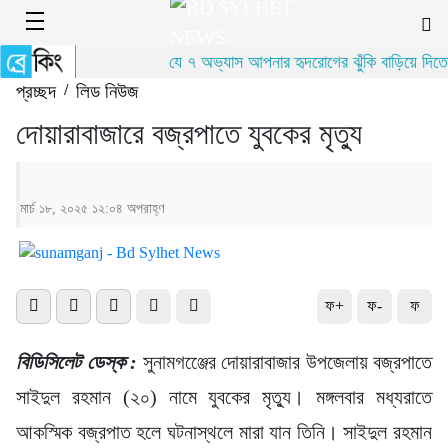
যে ৭ অভ্যাস আপনার হৃদরোগের ঝুঁকি বাড়িয়ে দিতে 
প্রচ্ছদ
/
লিড নিউজ
দোয়ারাবাজারে বজ্রপাতে যুবকের মৃত্যু
মার্চ ১৮, ২০২৫ ১২:০৪ অপরাহ্ণ
ফ+
ফ-
ফ
বিডিসিলেট ডেস্ক :
সুনামগঞ্জেের দোয়ারাবাজার উপজেলায় বজ্রপাতে
সাইদুল রহমান (২০) নামে যুবকের মৃত্যু। মঙ্গলবার মধ্যরাতে
আকস্মিক বজ্রপাত হলে ঘটনাস্থলে মারা যান তিনি। সাইদুল রহমান