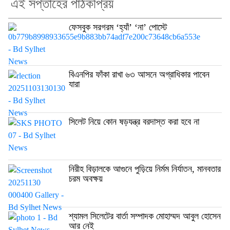
এই সপ্তাহের পাঠকপ্রিয়
ফেসবুক সরগরম ‘হ্যাঁ’ ‘না’ পোস্টে
বিএনপির ফাঁকা রাখা ৬৩ আসনে অগ্রাধিকার পাবেন
যারা
সিলেট নিয়ে কোন ষড়যন্ত্র বরদাস্ত করা হবে না
নিরীহ বিড়ালকে আগুনে পুড়িয়ে নির্মম নির্যাতন, মানবতার
চরম অবক্ষয়
শ্যামল সিলেটের বার্তা সম্পাদক মোহাম্মদ আবুল হোসেন
আর নেই