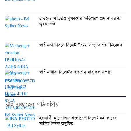
হাওরের ক্ষতিগ্রস্ত কৃষকদের ক্ষতিপূরণ প্রদান করুন:
কৃষক ফ্রণ্ট
স্বাধীনতা দিবসে সিলেট উন্নয়ন সংস্থা’র শ্রদ্ধা নিবেদন
স্বাধীন ধারা সিলেট’র ইফতার মাহফিল সম্পন্ন
এই সপ্তাহের পাঠকপ্রিয়
ইসলামী আন্দোলন বাংলাদেশ সিলেট মহানগরের
মাসিক বৈঠক অনুষ্ঠিত