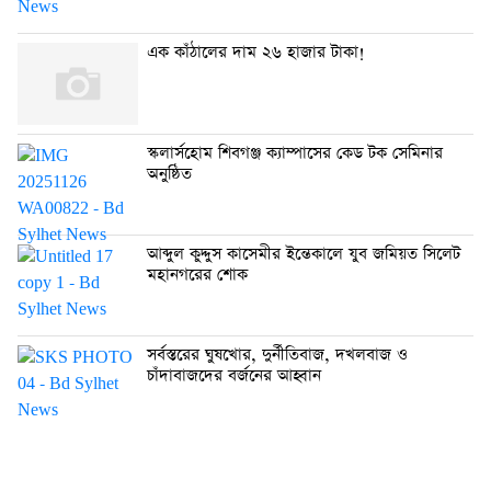
এক কাঁঠালের দাম ২৬ হাজার টাকা!
স্কলার্সহোম শিবগঞ্জ ক্যাম্পাসের কেড টক সেমিনার
অনুষ্ঠিত
আব্দুল কুদ্দুস কাসেমীর ইন্তেকালে যুব জমিয়ত সিলেট
মহানগরের শোক
সর্বস্তরের ঘুষখোর, দুর্নীতিবাজ, দখলবাজ ও
চাঁদাবাজদের বর্জনের আহ্বান