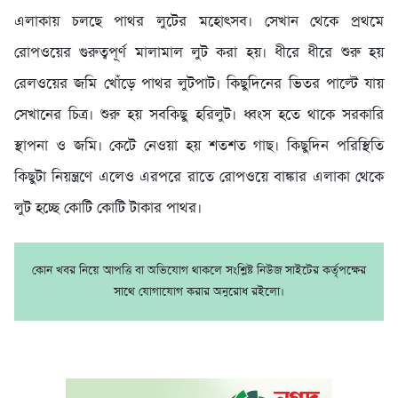
এলাকায় চলছে পাথর লুটের মহোৎসব। সেখান থেকে প্রথমে
রোপওয়ের গুরুত্বপূর্ণ মালামাল লুট করা হয়। ধীরে ধীরে শুরু হয়
রেলওয়ের জমি খোঁড়ে পাথর লুটপাট। কিছুদিনের ভিতর পাল্টে যায়
সেখানের চিত্র। শুরু হয় সবকিছু হরিলুট। ধ্বংস হতে থাকে সরকারি
স্থাপনা ও জমি। কেটে নেওয়া হয় শতশত গাছ। কিছুদিন পরিস্থিতি
কিছুটা নিয়ন্ত্রণে এলেও এরপরে রাতে রোপওয়ে বাঙ্কার এলাকা থেকে
লুট হচ্ছে কোটি কোটি টাকার পাথর।
কোন খবর নিয়ে আপত্তি বা অভিযোগ থাকলে সংশ্লিষ্ট নিউজ সাইটের কর্তৃপক্ষের
সাথে যোগাযোগ করার অনুরোধ রইলো।