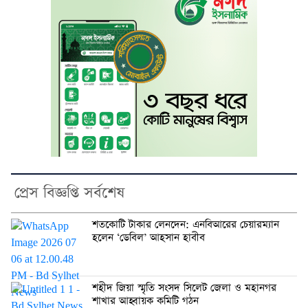
প্রেস বিজ্ঞপ্তি সর্বশেষ
শতকোটি টাকার লেনদেন: এনবিআরের চেয়ারম্যান
হলেন ‘ডেবিল’ আহসান হাবীব
শহীদ জিয়া স্মৃতি সংসদ সিলেট জেলা ও মহানগর
শাখার আহ্বায়ক কমিটি গঠন