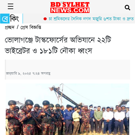
চা শ্রমিকদের দৈনিক নগদ মজুরি ৬শত টাকা ও দ্রুত নি
প্রচ্ছদ
/
প্রেস বিজ্ঞপ্তি
ভোলাগঞ্জে টাস্কফোর্সের অভিযানে ২২টি
ভাইব্রেটর ও ১৮১টি নৌকা ধ্বংস
জানুয়ারি ৯, ২০২৫ ৭:২৪ অপরাহ্ণ