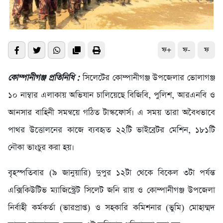
ফ+
ফ-
ফ
কোম্পানীগঞ্জ প্রতিনিধি :
সিলেটের কোম্পানীগঞ্জ উপজেলার ভোলাগঞ্জ
১০ নাম্বার এলাকায় অভিযান চালিয়েছে বিজিবি, পুলিশ, আরএনবি ও
আনসার বাহিনী সমন্বয়ে গঠিত টাস্কফোর্স। এ সময় তারা অবৈধভাবে
পাথর উত্তোলনের কাজে ব্যবহৃত ২২টি ভাইব্রেটর মেশিন, ১৮১টি
নৌকা ভাংচুর করা হয়।
বৃহস্পতিবার (৯ জানুয়ারি) দুপুর ১২টা থেকে বিকেল ৩টা পর্যন্ত
এক্সিকিউটিভ ম্যাজিস্ট্রেট সিলেট জনি রায় ও কোম্পানীগঞ্জ উপজেলা
নির্বাহী কর্মকর্তা (ভারপ্রাপ্ত) ও সহকারি কমিশনার (ভুমি) মোহাম্মদ