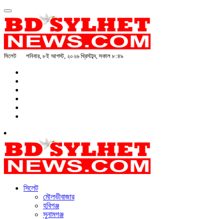
সিলেট
শনিবার, ৮ই আগস্ট, ২০২৬ খ্রিস্টাব্দ, সকাল ৮:৪৯
সিলেট
মৌলভীবাজার
হবিগঞ্জ
সুনামগঞ্জ