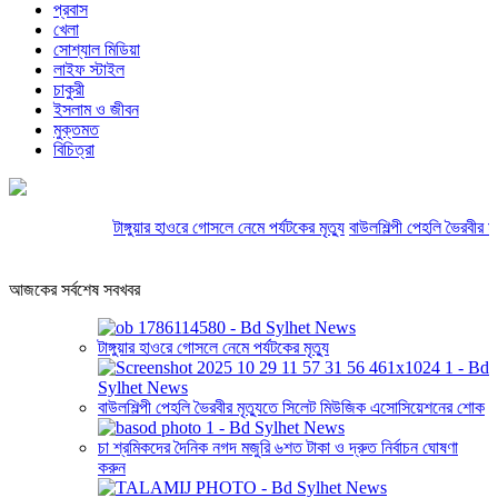
প্রবাস
খেলা
সোশ্যাল মিডিয়া
লাইফ স্টাইল
চাকুরী
ইসলাম ও জীবন
মুক্তমত
বিচিত্রা
টাঙ্গুয়ার হাওরে গোসলে নেমে পর্যটকের মৃত্যু
বাউলশিল্পী পেহলি ভৈরবীর ম
আজকের সর্বশেষ সবখবর
টাঙ্গুয়ার হাওরে গোসলে নেমে পর্যটকের মৃত্যু
বাউলশিল্পী পেহলি ভৈরবীর মৃত্যুতে সিলেট মিউজিক এসোসিয়েশনের শোক
চা শ্রমিকদের দৈনিক নগদ মজুরি ৬শত টাকা ও দ্রুত নির্বাচন ঘোষণা
করুন