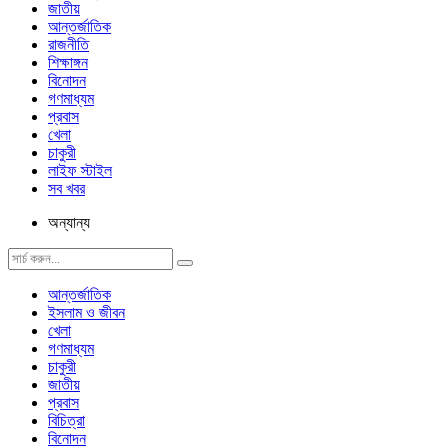
জাতীয়
আন্তর্জাতিক
রাজনীতি
শিক্ষাঙ্গন
বিনোদন
গণমাধ্যম
প্রবাস
খেলা
চাকুরী
লাইফ স্টাইল
সব খবর
অন্যান্য
আন্তর্জাতিক
ইসলাম ও জীবন
খেলা
গণমাধ্যম
চাকুরী
জাতীয়
প্রবাস
বিচিত্রা
বিনোদন