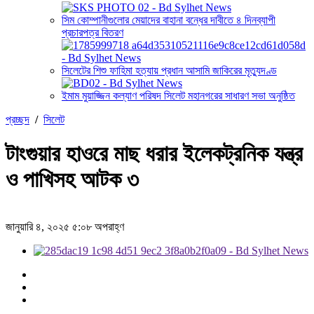
সিম কোম্পানীগুলোর মেয়াদের বাহানা বন্ধের দাবীতে ৪ দিনব্যাপী
প্রচারপত্র বিতরণ
সিলেটের শিশু ফাহিমা হত্যায় প্রধান আসামি জাকিরের মৃত্যুদণ্ড
ইমাম মুয়াজ্জিন কল্যাণ পরিষদ সিলেট মহানগরের সাধারণ সভা অনুষ্ঠিত
প্রচ্ছদ
/
সিলেট
টাংগুয়ার হাওরে মাছ ধরার ইলেকট্রনিক যন্ত্র
ও পাখিসহ আটক ৩
জানুয়ারি ৪, ২০২৫ ৫:০৮ অপরাহ্ণ