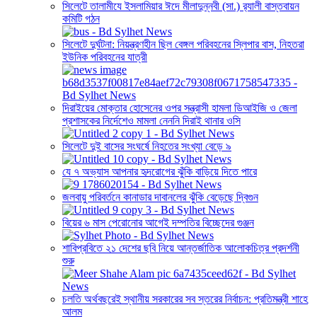
সিলেটে তালামীযে ইসলামিয়ার ঈদে মীলাদুন্নবী (সা.) র‌্যালী বাস্তবায়ন
কমিটি গঠন
সিলেটে দুর্ঘটনা: নিয়ন্ত্রণহীন ছিল বেঙ্গল পরিবহনের স্লিপার বাস, নিহতরা
ইউনিক পরিবহনের যাত্রী
দিরাইয়ের মোক্তার হোসেনের ওপর সন্ত্রাসী হামলা ডিআইজি ও জেলা
প্রশাসকের নির্দেশেও মামলা নেননি দিরাই থানার ওসি
সিলেটে দুই বাসের সংঘর্ষে নিহতের সংখ্যা বেড়ে ৯
যে ৭ অভ্যাস আপনার হৃদরোগের ঝুঁকি বাড়িয়ে দিতে পারে
জলবায়ু পরিবর্তনে কানাডার দাবানলের ঝুঁকি বেড়েছে দ্বিগুন
বিয়ের ৬ মাস পেরোনোর আগেই দম্পতির বিচ্ছেদের গুঞ্জন
শাবিপ্রবিতে ২১ দেশের ছবি নিয়ে আন্তর্জাতিক আলোকচিত্র প্রদর্শনী
শুরু
চলতি অর্থবছরেই স্থানীয় সরকারের সব স্তরের নির্বাচন: প্রতিমন্ত্রী শাহে
আলম