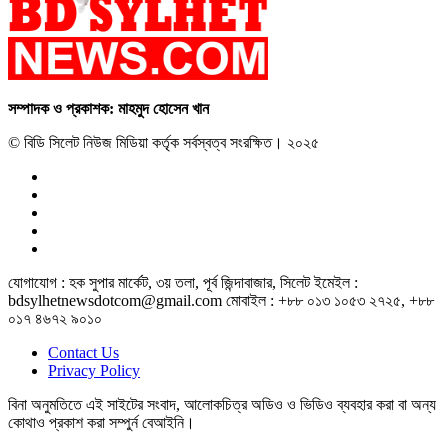
সম্পাদক ও প্রকাশক: মাহমুদ হোসেন খান
© বিডি সিলেট নিউজ মিডিয়া কর্তৃক সর্বস্বত্ব সংরক্ষিত। ২০২৫
যোগাযোগ : হক সুপার মার্কেট, ৩য় তলা, পূর্ব জিন্দাবাজার, সিলেট ইমেইল :
bdsylhetnewsdotcom@gmail.com মোবাইল : +৮৮ ০১৩ ১০৫৩ ২৭২৫, +৮৮
০১৭ ৪৬৭২ ৯০১০
Contact Us
Privacy Policy
বিনা অনুমতিতে এই সাইটের সংবাদ, আলোকচিত্র অডিও ও ভিডিও ব্যবহার করা বা অন্য
কোথাও প্রকাশ করা সম্পুর্ন বেআইনি।