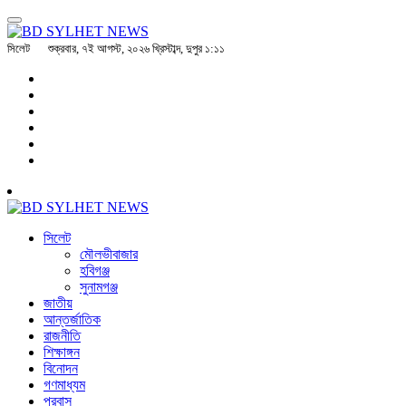
সিলেট
শুক্রবার, ৭ই আগস্ট, ২০২৬ খ্রিস্টাব্দ, দুপুর ১:১১
সিলেট
মৌলভীবাজার
হবিগঞ্জ
সুনামগঞ্জ
জাতীয়
আন্তর্জাতিক
রাজনীতি
শিক্ষাঙ্গন
বিনোদন
গণমাধ্যম
প্রবাস