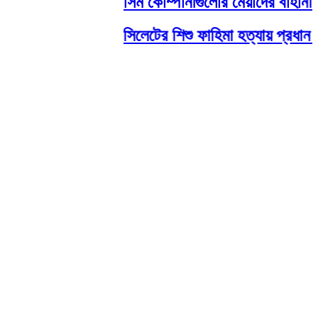
সিম কোম্পানীগুলোর মেয়াদের বাহানা বন
সিলেটের শিশু ফাহিমা হত্যায় প্রধান আ