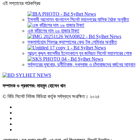
এই সপ্তাহের পাঠকপ্রিয়
ইসলামী আন্দোলন বাংলাদেশ সিলেট মহানগরের মাসিক বৈঠক অনুষ্ঠিত
এক কাঁঠালের দাম ২৬ হাজার টাকা!
স্কলার্সহোম শিবগঞ্জ ক্যাম্পাসের কেড টক সেমিনার অনুষ্ঠিত
আব্দুল কুদ্দুস কাসেমীর ইন্তেকালে যুব জমিয়ত সিলেট মহানগরের শোক
সর্বস্তরের ঘুষখোর, দুর্নীতিবাজ, দখলবাজ ও চাঁদাবাজদের বর্জনের আহ্বান
সম্পাদক ও প্রকাশক: মাহমুদ হোসেন খান
© বিডি সিলেট নিউজ মিডিয়া কর্তৃক সর্বস্বত্ব সংরক্ষিত। ২০২৫