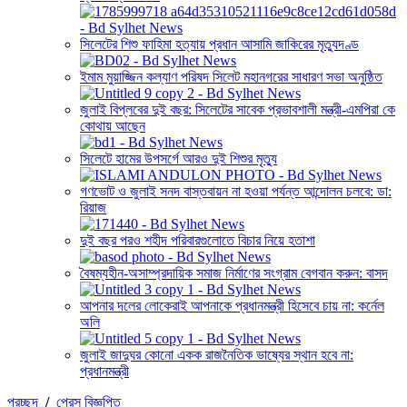
সিলেটের শিশু ফাহিমা হত্যায় প্রধান আসামি জাকিরের মৃত্যুদণ্ড
ইমাম মুয়াজ্জিন কল্যাণ পরিষদ সিলেট মহানগরের সাধারণ সভা অনুষ্ঠিত
জুলাই বিপ্লবের দুই বছর: সিলেটের সাবেক প্রভাবশালী মন্ত্রী-এমপিরা কে
কোথায় আছেন
সিলেটে হামের উপসর্গে আরও দুই শিশুর মৃত্যু
গণভোট ও জুলাই সনদ বাস্তবায়ন না হওয়া পর্যন্ত আন্দোলন চলবে: ডা:
রিয়াজ
দুই বছর পরও শহীদ পরিবারগুলোতে বিচার নিয়ে হতাশা
বৈষম্যহীন-অসাম্প্রদায়িক সমাজ নির্মাণের সংগ্রাম বেগবান করুন: বাসদ
আপনার দলের লোকেরাই আপনাকে প্রধানমন্ত্রী হিসেবে চায় না: কর্নেল
অলি
জুলাই জাদুঘর কোনো একক রাজনৈতিক ভাষ্যের স্থান হবে না:
প্রধানমন্ত্রী
প্রচ্ছদ
/
প্রেস বিজ্ঞপ্তি