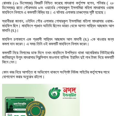
রোববার (২৯ ডিসেম্বর) বিষয়টি নিশ্চিত করেছে মাদরাসা কর্তৃপক্ষ বলেন, শনিবার ( ২৮
ডিসেম্বর) রাতে পৌরসভার ৬নং ওয়ার্ডের গোঘারকুল ইসলামিয়া মহিলা মাদরাসায় ওয়াজ
মাহফিলে নিলামে এ কমলাটি বিক্রি হয়। এ ঘটনায় এলাকায় চাঞ্চল্যের সৃষ্টি হয়েছে।
স্থানীয়রা জানান, ওইদিন পৌর এলাকার গোঘারকুল ইসলামিয়া মতিলা মাদরাসায় ওয়াজ-
মাহফিল ছিল। মাহফিলে প্রধান অতিথি ছিলেন ভারত থেকে আগত সায়্যিদ আছজাদ আল
মাদানি (র.)।
মাহফিল চলাকালে এক প্রবাসী সায়্যিদ আছজাদ আল মাদানী (র.) -কে খাওয়ার জন্য
কমলা দান করেন। এ সময় তিনি ওই কমলাটি মাহফিলে নিলাম করেন।
কমলাটি নিয়ে নিলামের ডাক দিলে তখন মাহফিলে উপস্থিত থাকা আমেরিকার নিউইয়র্কের
জামিয়াতুল উলুম মাদরাসার প্রিন্সিপাল মাওলানা হাফিজ ইয়ামিন দুই লাখ টাকা দিয়ে কমলাটি
কিনে নেন।
কোন খবর নিয়ে আপত্তি বা অভিযোগ থাকলে সংশ্লিষ্ট নিউজ সাইটের কর্তৃপক্ষের সাথে
যোগাযোগ করার অনুরোধ রইলো।