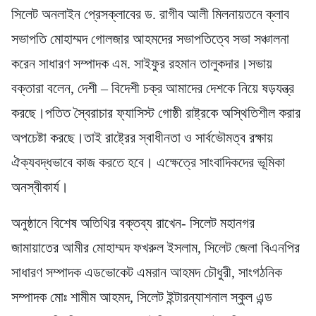
সিলেট অনলাইন প্রেসক্লাবের ড. রাগীব আলী মিলনায়তনে ক্লাব
সভাপতি মোহাম্মদ গোলজার আহমদের সভাপতিত্বে সভা সঞ্চালনা
করেন সাধারণ সম্পাদক এম. সাইফুর রহমান তালুকদার।সভায়
বক্তারা বলেন, দেশী – বিদেশী চক্র আমাদের দেশকে নিয়ে ষড়যন্ত্র
করছে।পতিত স্বৈরাচার ফ্যাসিস্ট গোষ্ঠী রাষ্ট্রকে অস্থিতিশীল করার
অপচেষ্টা করছে।তাই রাষ্ট্রের স্বাধীনতা ও সার্বভৌমত্ব রক্ষায়
ঐক্যবদ্ধভাবে কাজ করতে হবে। এক্ষেত্রে সাংবাদিকদের ভূমিকা
অনস্বীকার্য।
অনুষ্ঠানে বিশেষ অতিথির বক্তব্য রাখেন- সিলেট মহানগর
জামায়াতের আমীর মোহাম্মদ ফখরুল ইসলাম, সিলেট জেলা বিএনপির
সাধারণ সম্পাদক এডভোকেট এমরান আহমদ চৌধুরী, সাংগঠনিক
সম্পাদক মোঃ শামীম আহমদ, সিলেট ইন্টারন্যাশনাল স্কুল এন্ড