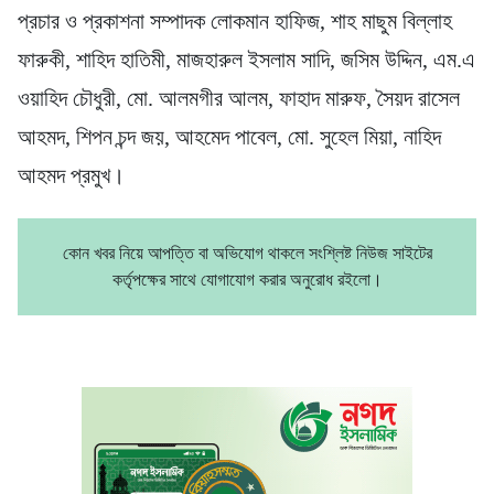
প্রচার ও প্রকাশনা সম্পাদক লোকমান হাফিজ, শাহ মাছুম বিল্লাহ
ফারুকী, শাহিদ হাতিমী, মাজহারুল ইসলাম সাদি, জসিম উদ্দিন, এম.এ
ওয়াহিদ চৌধুরী, মো. আলমগীর আলম, ফাহাদ মারুফ, সৈয়দ রাসেল
আহমদ, শিপন চন্দ জয়, আহমেদ পাবেল, মো. সুহেল মিয়া, নাহিদ
আহমদ প্রমুখ।
কোন খবর নিয়ে আপত্তি বা অভিযোগ থাকলে সংশ্লিষ্ট নিউজ সাইটের
কর্তৃপক্ষের সাথে যোগাযোগ করার অনুরোধ রইলো।