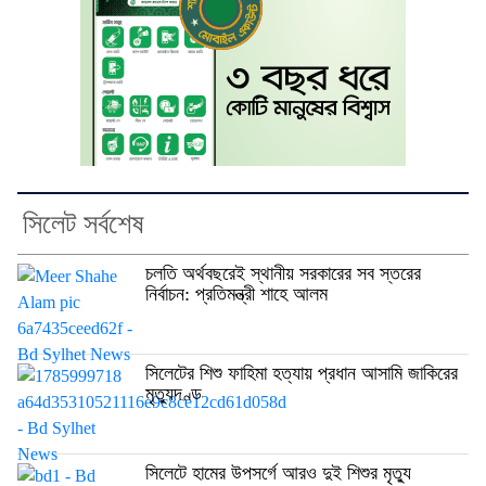
সিলেট সর্বশেষ
চলতি অর্থবছরেই স্থানীয় সরকারের সব স্তরের
নির্বাচন: প্রতিমন্ত্রী শাহে আলম
সিলেটের শিশু ফাহিমা হত্যায় প্রধান আসামি জাকিরের
মৃত্যুদণ্ড
সিলেটে হামের উপসর্গে আরও দুই শিশুর মৃত্যু