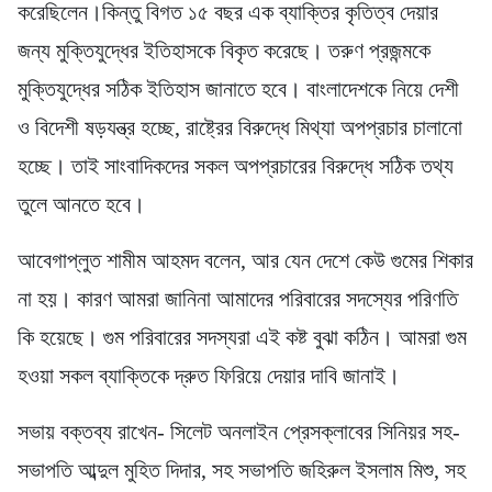
করেছিলেন।কিন্তু বিগত ১৫ বছর এক ব্যাক্তির কৃতিত্ব দেয়ার
জন্য মুক্তিযুদ্ধের ইতিহাসকে বিকৃত করেছে। তরুণ প্রজন্মকে
মুক্তিযুদ্ধের সঠিক ইতিহাস জানাতে হবে। বাংলাদেশকে নিয়ে দেশী
ও বিদেশী ষড়যন্ত্র হচ্ছে, রাষ্ট্রের বিরুদ্ধে মিথ্যা অপপ্রচার চালানো
হচ্ছে। তাই সাংবাদিকদের সকল অপপ্রচারের বিরুদ্ধে সঠিক তথ্য
তুলে আনতে হবে।
আবেগাপ্লুত শামীম আহমদ বলেন, আর যেন দেশে কেউ গুমের শিকার
না হয়। কারণ আমরা জানিনা আমাদের পরিবারের সদস্যের পরিণতি
কি হয়েছে। গুম পরিবারের সদস্যরা এই কষ্ট বুঝা কঠিন। আমরা গুম
হওয়া সকল ব্যাক্তিকে দ্রুত ফিরিয়ে দেয়ার দাবি জানাই।
সভায় বক্তব্য রাখেন- সিলেট অনলাইন প্রেসক্লাবের সিনিয়র সহ-
সভাপতি আব্দুল মুহিত দিদার, সহ সভাপতি জহিরুল ইসলাম মিশু, সহ