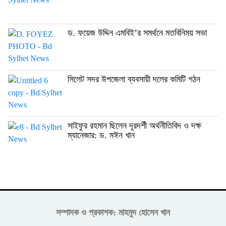
ড. ফয়েজ উদ্দিন এমবিই’র সমর্থনে মতবিনিময় সভা
সিলেট সদর উপজেলা ব্যবসায়ী দলের কমিটি গঠন
সাইফুর রহমান ছিলেন দূরদর্শী অর্থনীতিবিদ ও দক্ষ
ম্যানেজার: ড. মঈন খান
সম্পাদক ও প্রকাশক: মাহমুদ হোসেন খান