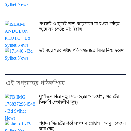
গণভোট ও জুলাই সনদ বাস্তবায়ন না হওয়া পর্যন্ত
আন্দোলন চলবে: ডা: রিয়াজ
দুই বছর পরও শহীদ পরিবারগুলোতে বিচার নিয়ে হতাশা
এই সপ্তাহের পাঠকপ্রিয়
মুর্শেদকে ঘিরে নতুন ষড়যন্ত্রের অভিযোগ, সিলেটের
বিএনপি নেতাকর্মীরা ক্ষুব্ধ
শ্যামল সিলেটের বার্তা সম্পাদক মোহাম্মদ আবুল হোসেন
আর নেই