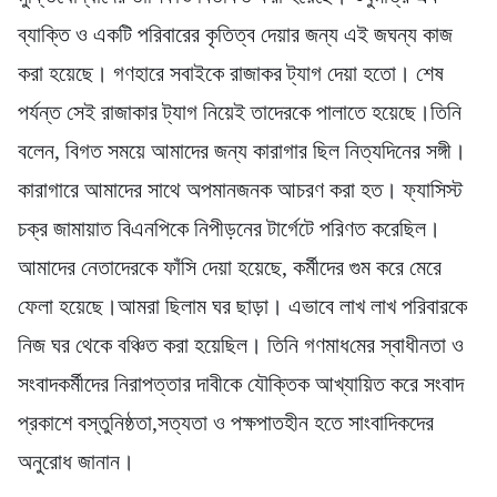
ব্যাক্তি ও একটি পরিবারের কৃতিত্ব দেয়ার জন্য এই জঘন্য কাজ
করা হয়েছে। গণহারে সবাইকে রাজাকর ট্যাগ দেয়া হতো। শেষ
পর্যন্ত সেই রাজাকার ট্যাগ নিয়েই তাদেরকে পালাতে হয়েছে।তিনি
বলেন, বিগত সময়ে আমাদের জন্য কারাগার ছিল নিত্যদিনের সঙ্গী।
কারাগারে আমাদের সাথে অপমানজনক আচরণ করা হত। ফ্যাসিস্ট
চক্র জামায়াত বিএনপিকে নিপীড়নের টার্গেটে পরিণত করেছিল।
আমাদের নেতাদেরকে ফাঁসি দেয়া হয়েছে, কর্মীদের গুম করে মেরে
ফেলা হয়েছে।আমরা ছিলাম ঘর ছাড়া। এভাবে লাখ লাখ পরিবারকে
নিজ ঘর থেকে বঞ্চিত করা হয়েছিল। তিনি গণমাধ‌মের স্বাধীনতা ও
সংবাদকর্মীদের নিরাপত্তার দাবীকে যৌক্তিক আখ্যায়িত করে সংবাদ
প্রকাশে বস্তুনিষ্ঠতা,সত্যতা ও পক্ষপাতহীন হতে সাংবাদিকদের
অনুরোধ জানান।