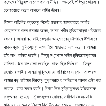
কলেজের প্রিন্সিপাল মোঃ কামাল উদ্দিন। শুরুতেই পবিত্র কোরআন
তেলাওয়াত করেন আবদুল কাদির জীবন।
বিশেষ অতিথির বক্তব্যে সিলেট মহানগর জামায়াতের আমীর
মোহাম্মদ ফখরুল ইসলাম বলেন, আমরা শহীদ মুক্তিযোদ্ধা পরিবারের
সদস্য। আমরা বড় ভাই রেজুয়ান আহমদ রেনু চট্টগ্রামে ইপিআরে
থাকাবস্থায় মুক্তিযুদ্ধে অংশ নিয়ে শাহাদাত বরণ করেন। আমরা
তাঁর লাশ পর্যন্ত পাইনি। কিন্তু মধ্যখানে শহীদ মুক্তিযোদ্ধাদের
তালিকা থেকে বাদ দেয়া হয়েছিল, কারণ ছিল তিনি ডা. শফিকুর
রহমানের ভাই। আমরা মুক্তিযোদ্ধা পরিবারের সন্তান, তারপরও
আমার বড় ভাইয়ের বিরুদ্ধে যুদ্ধাপরাধের অভিযোগ আনার চেষ্টা করা
হয়েছে , তারা সফল হয়নি। বিগত দিনে মুক্তিযুদ্ধের ইতিহাসকে
বিকৃত করা হয়েছে। মুক্তিযুদ্ধের ঘোষক, সর্বাধিনায়ক এমনকি
মুক্তিযোদ্ধাদের তালিকাও বিতর্কিত করা হয়েছে। শুধুমাত্র এক