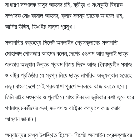
সাধারণ সম্পাদক মাসুদ আহমদ রনি, ক্রীড়া ও সংস্কৃতি বিষয়ক
সম্পাদক মোঃ কামাল আহমদ, ক্লাব সদস্য তারেক আহমদ খান,
আমির উদ্দিন, ডিএইচ মান্না প্রমূখ।
সভাপতির বক্তব্যে সিলেট অনলাইন প্রেসক্লাবের সভাপতি
মোহাম্মদ গোলজার আহমদ বলেন,দেশের ৫৪তম আর জুলাই ছাত্র
জনতার অভূথান উত্তর প্রথম বিজয় দিবস আজ।বৈষম্যহীন সমাজ
ও রাষ্ট্র প্রতিষ্ঠার যে স্বপ্ন নিয়ে ছাত্র নাগরিক অভ্যুত্থান হয়েছে
নতুন বাংলাদেশে সেই প্রত্যাশা পূরণে সকলকে কাজ করতে হবে।
তিনি রাষ্ট্র সংস্কার ও পুনর্গঠনে সাংবাদিকদের ভূমিকার কথা তুলে ধরে
গণমাধ্যমকর্মীদের দেশ, জনগণ ও রাষ্ট্রের কল্যাণে কাজ করার
আহবান জানান।
অন্যান্যের মধ্যে উপস্থিত ছিলেন- সিলেট অনলাইন প্রেসক্লাবের