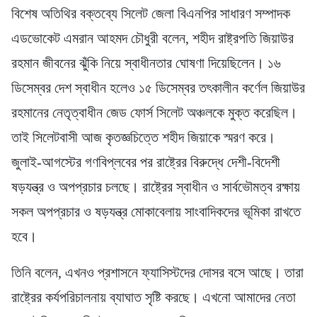
বিশেষ অতিথির বক্তব্যে সিলেট জেলা বিএনপির সাধারণ সম্পাদক
এডভোকেট এমরান আহমদ চৌধুরী বলেন, শহীদ রাষ্ট্রপতি জিয়াউর
রহমান জীবনের ঝুঁকি নিয়ে স্বাধীনতার ঘোষণা দিয়েছিলেন। ১৬
ডিসেম্বর দেশ স্বাধীন হলেও ১৫ ডিসেম্বর তৎকালীন কর্ণেল জিয়াউর
রহমানের নেতৃত্বাধীন জেড ফোর্স সিলেট অঞ্চলকে মুক্ত করেছিল।
তাই সিলেটবাসী আজ কৃতজ্ঞচিত্তে শহীদ জিয়াকে স্মরণ করে।
জুলাই-আগস্টের গণবিপ্লবের পর রাষ্ট্রের বিরুদ্ধে দেশী-বিদেশী
ষড়যন্ত্র ও অপপ্রচার চলছে। রাষ্ট্রের স্বাধীন ও সার্বভৌমত্ব রক্ষায়
সকল অপপ্রচার ও ষড়যন্ত্র মোকাবেলায় সাংবাদিকদের ভূমিকা রাখতে
হবে।
তিনি বলেন, এখনও প্রশাসনে ফ্যাসিস্টদের দোসর বসে আছে। তারা
রাষ্ট্রের কর্যপরিচালনায় ব্যাঘাত সৃষ্টি করছে। এখনো আমাদের নেতা