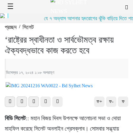
যে ৭ অভ্যাস আপনার হৃদরোগের ঝুঁকি বাড়িয়ে দিতে পারে
প্রচ্ছদ
/
সিলেট
‘রাষ্ট্রের স্বাধীনতা ও সার্বভৌমত্ব রক্ষায়
ঐক্যবদ্ধভাবে কাজ করতে হবে
ডিসেম্বর ১৭, ২০২৪ ১:০৮ অপরাহ্ণ
ফ+
ফ-
ফ
বিডি সিলেট
:: মহান বিজয় দিবস উপলক্ষে আলোচনা সভা ও দোয়া
মাহফিল করেছে সিলেট অনলাইন প্রেসক্লাব। সোমবার সন্ধ্যায়